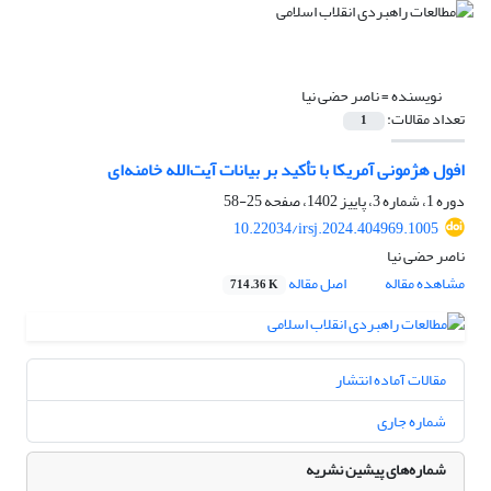
نویسنده =
ناصر حضی نیا
تعداد مقالات:
1
افول هژمونی آمریکا با تأکید بر بیانات آیت‌الله خامنه‌ای
دوره 1، شماره 3، پاییز 1402، صفحه
25-58
10.22034/irsj.2024.404969.1005
ناصر حضی نیا
مشاهده مقاله
اصل مقاله
714.36 K
مقالات آماده انتشار
شماره جاری
شماره‌های پیشین نشریه