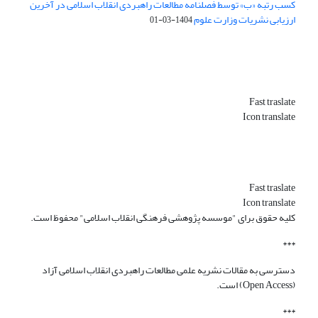
کسب رتبه «ب» توسط فصلنامه مطالعات راهبردی انقلاب اسلامی در آخرین
ارزیابی نشریات وزارت علوم
1404-03-01
Fast traslate
Icon translate
Fast traslate
Icon translate
کلیه حقوق برای "موسسه پژوهشی فرهنگی انقلاب اسلامی" محفوظ است.
***
دسترسی به مقالات نشریه علمی مطالعات راهبردی انقلاب اسلامی آزاد
(Open Access) است.
***