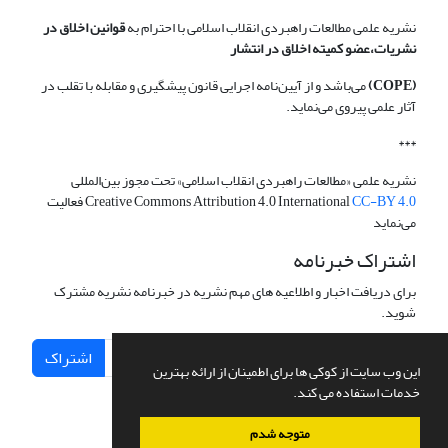
نشریه علمی مطالعات راهبردی انقلاب اسلامی با احترام به
قوانین اخلاق در
نشریات،عضو کمیته اخلاق در انتشار
(COPE)
می‌باشد و از آیین‌نامه اجرایی قانون پیشگیری و مقابله با تقلب در
آثار علمی پیروی می‌نماید.
***
نشریه علمی «مطالعات راهبردی انقلاب اسلامی» تحت مجوز بین‌المللی
CC-BY 4.0
Creative Commons Attribution 4.0 International
فعالیت
می‌نماید
اشتراک خبرنامه
برای دریافت اخبار و اطلاعیه های مهم نشریه در خبرنامه نشریه مشترک
شوید.
اشتراک
این وب سایت از کوکی ها برای اطمینان از ارائه بهترین
خدمات استفاده می کند.
متوجه شدم