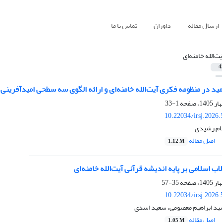
ارسال مقاله
داوران
تماس با ما
یت‌الله خامنه‌ای
4
د در منظومه فکری آیت‌الله خامنه‌ای و ارائه الگوی سه سطحی امیدآفرینی 
1-33
10.22034/irsj.2026
نام رشیدی
اصل مقاله
1.12 M
اب اسلامی بر پایه اندیشه قرآنی آیت‌الله خامنه‌ای
35-57
10.22034/irsj.2026
ید ابراهیم معصومی، سعید اسدی
اصل مقاله
1.05 M