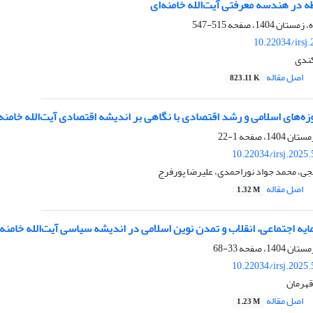
 در هندسه معرفتی آیت‌الله خامنه‌ای
515-547
10.22034/irsj
کندی
اصل مقاله
823.11 K
وزه‌های اسلامی و رشد اقتصادی با نگاهی بر اندیشه‌ اقتصادی آیت‌الله خامنه‌
1-22
10.22034/irsj.2025
جی، محمد جواد نوراحمدی، علیرضا پورفرج
اصل مقاله
1.32 M
ه اجتماعی، انقلاب و تمدن نوین اسلامی در اندیشه سیاسی آیت‌الله خامنه‌
33-68
10.22034/irsj.2025
قهرمان
اصل مقاله
1.23 M