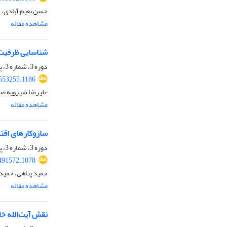
حسن نعیم آبادی، ش
مشاهده مقاله
شناسایی ظرفیت‌ه
دوره 3، شماره 3، پاییز 1404، صفحه
.553255.1186
علیرضا شیرویه ص
مشاهده مقاله
سازوکارهای اقتدا
دوره 3، شماره 3، پاییز 1404، صفحه
.491572.1078
حمید پناهی، حمید
مشاهده مقاله
نقش آیت‌الله‌ خ