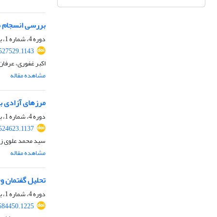
بررسی انسجام بی
دوره 4، شماره 1، بهار 1405، صفحه
.527529.1143
اکبر غفوری، عرفان
مشاهده مقاله
مرزهای آزادی بی
دوره 4، شماره 1، بهار 1405، صفحه
.524623.1137
سید محمد علوی زا
مشاهده مقاله
تحلیل گفتمان وح
دوره 4، شماره 1، بهار 1405، صفحه
.584450.1225