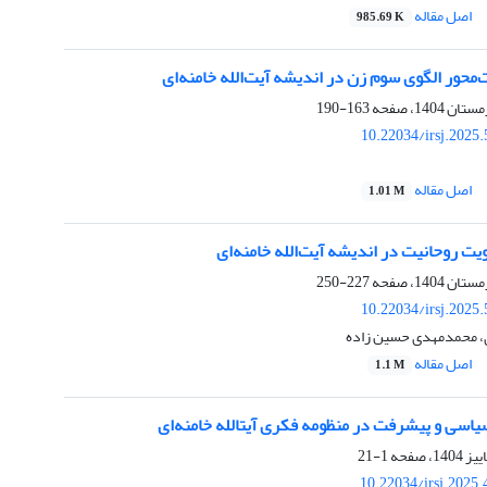
اصل مقاله
985.69 K
محور الگوی سوم زن در اندیشه آیت‌الله خامنه‌ای
163-190
10.22034/irsj.2025
اصل مقاله
1.01 M
ت روحانیت در اندیشه آیت‌الله خامنه‌ای
227-250
10.22034/irsj.2025
 محمدمهدی حسین زاده
اصل مقاله
1.1 M
یاسی و پیشرفت در منظومه فکری آیت­الله خامنه‌­ای
1-21
10.22034/irsj.2025