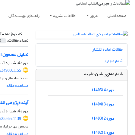
صفحه اصلی
مرور
اطلاعات نشریه
راهنمای نویسندگان
کلیدواژه‌ها =
آ
تعداد مقالات:
5
مقالات آماده انتشار
تحلیل مضمون امی
شماره جاری
دوره 4، شماره 1، بهار 1405، صفحه
.534980.1155
شماره‌های پیشین نشریه
مجید سلیمانی، به
مشاهده مقاله
دوره 4 (1405)
آینده‌پژوهی انقل
دوره 3 (1404)
دوره 4، شماره 1، بهار 1405، صفحه
دوره 2 (1403)
.525565.1139
محسن مهاجرنیا، س
دوره 1 (1402)
مشاهده مقاله