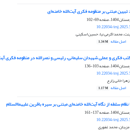
 تبیین مبتنی بر منظومه فکری آیت‌الله خامنه‌ای
69-102
10.22034/irsj.2025
، محمد اکرمی نیا، حسین اسکینی
اصل مقاله
1.34 M
تب فکری و عملی شهیدان سلیمانی، رئیسی و نصرالله در منظومه فکری آیت‌ا
103-136
10.22034/irsj.2025
زهرا خانی زارع
اصل مقاله
1.17 M
ا نظام سلطه از نگاه آیت‌الله خامنه‌ای مبتنی بر سیره باقرین علیهماالسلام
137-161
10.22034/irsj.2025
مزینان، محمد غفوری