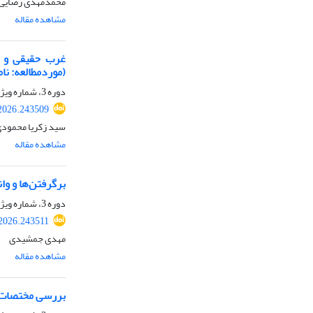
محمدمهدی رضایی
مشاهده مقاله
غرب حقیقی و حق
(موردمطالعه: نام
دوره 3، شماره ویژه، زمستان 1404، صفحه
.2026.243509
سید زکریا محمودی
مشاهده مقاله
برگرفتن‌ها و وا
دوره 3، شماره ویژه، زمستان 1404، صفحه
.2026.243511
مهدی جمشیدی
مشاهده مقاله
بررسی مختصات نا