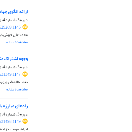
ارائه الگوی جهاد
دوره 3، شماره 4، زمستان 1404، صفحه
.529269.1145
محمدعلی خوش طینت
مشاهده مقاله
وجوه اشتراک مک
دوره 3، شماره 4، زمستان 1404، صفحه
.531349.1147
نعمت الله فیروزی، 
مشاهده مقاله
راه‌های مبارزه ب
دوره 3، شماره 4، زمستان 1404، صفحه
.531498.1149
ابراهیم محمدزاده 