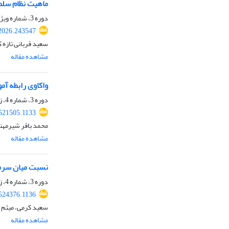
ماهیت نظام سلطه
دوره 3، شماره ویژه، زمستان 1404، صفحه
.2026.243547
سعید قربانی تازه 
مشاهده مقاله
واکاوی رابطه آم
دوره 3، شماره 4، زمستان 1404، صفحه
.521505.1133
محمد باقر شیرمهن
مشاهده مقاله
نسبت میان سرمای
دوره 3، شماره 4، زمستان 1404، صفحه
.524376.1136
سعید کرمی، میثم 
مشاهده مقاله