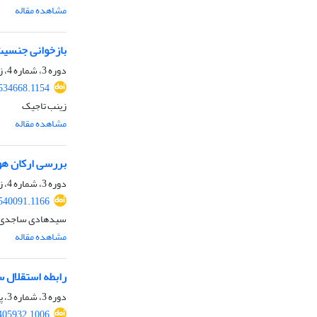
مشاهده مقاله
بازخوانی جنسیت‌
دوره 3، شماره 4، زمستان 1404، صفحه
.534668.1154
زینب تاجیک
مشاهده مقاله
بررسی ارکان هوی
دوره 3، شماره 4، زمستان 1404، صفحه
.540091.1166
سیدهادی ساجدی،
مشاهده مقاله
رابطه استقلال س
دوره 3، شماره 3، پاییز 1404، صفحه
.405932.1006