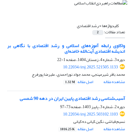
کلیدواژه‌ها =
رشد اقتصادی
تعداد مقالات:
2
واکاوی رابطه آموزه‌های اسلامی و رشد اقتصادی با نگاهی بر
اندیشه‌ اقتصادی آیت‌الله خامنه‌ای
دوره 3، شماره 4، زمستان 1404، صفحه
1-22
10.22034/irsj.2025.521505.1133
محمد باقر شیرمهنجی، محمد جواد نوراحمدی، علیرضا پورفرج
مشاهده مقاله
اصل مقاله
1.32 M
آسیب‌شناسی رشد اقتصادی پایین ایران در دهه 90 شمسی
دوره 2، شماره 3، پاییز 1403، صفحه
73-97
10.22034/irsj.2025.503102.1103
نسیم قباشی، نگین کیانی ده کیانی
مشاهده مقاله
اصل مقاله
1016.25 K