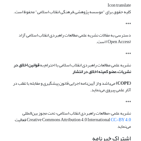
Icon translate
کلیه حقوق برای "موسسه پژوهشی فرهنگی انقلاب اسلامی" محفوظ است.
***
دسترسی به مقالات نشریه علمی مطالعات راهبردی انقلاب اسلامی آزاد
(Open Access) است.
***
نشریه علمی مطالعات راهبردی انقلاب اسلامی با احترام به
قوانین اخلاق در
نشریات،عضو کمیته اخلاق در انتشار
(COPE)
می‌باشد و از آیین‌نامه اجرایی قانون پیشگیری و مقابله با تقلب در
آثار علمی پیروی می‌نماید.
***
نشریه علمی «مطالعات راهبردی انقلاب اسلامی» تحت مجوز بین‌المللی
CC-BY 4.0
Creative Commons Attribution 4.0 International
فعالیت
می‌نماید
اشتراک خبرنامه