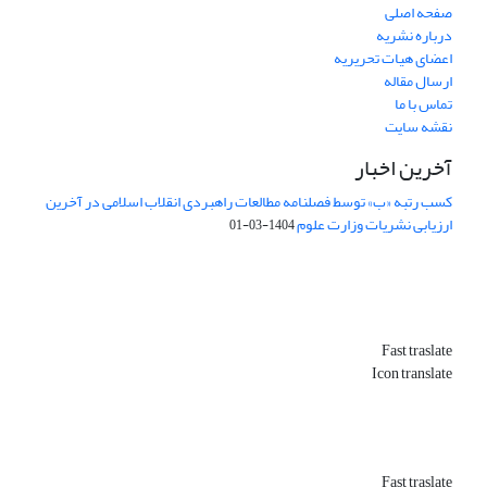
صفحه اصلی
درباره نشریه
اعضای هیات تحریریه
ارسال مقاله
تماس با ما
نقشه سایت
آخرین اخبار
کسب رتبه «ب» توسط فصلنامه مطالعات راهبردی انقلاب اسلامی در آخرین
ارزیابی نشریات وزارت علوم
1404-03-01
Fast traslate
Icon translate
Fast traslate