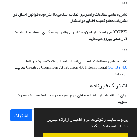
***
نشریه علمی مطالعات راهبردی انقلاب اسلامی با احترام به
قوانین اخلاق در
نشریات،عضو کمیته اخلاق در انتشار
(COPE)
می‌باشد و از آیین‌نامه اجرایی قانون پیشگیری و مقابله با تقلب در
آثار علمی پیروی می‌نماید.
***
نشریه علمی «مطالعات راهبردی انقلاب اسلامی» تحت مجوز بین‌المللی
CC-BY 4.0
Creative Commons Attribution 4.0 International
فعالیت
می‌نماید
اشتراک خبرنامه
برای دریافت اخبار و اطلاعیه های مهم نشریه در خبرنامه نشریه مشترک
شوید.
اشتراک
این وب سایت از کوکی ها برای اطمینان از ارائه بهترین
خدمات استفاده می کند.