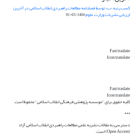
کسب رتبه «ب» توسط فصلنامه مطالعات راهبردی انقلاب اسلامی در آخرین
ارزیابی نشریات وزارت علوم
1404-03-01
Fast traslate
Icon translate
Fast traslate
Icon translate
کلیه حقوق برای "موسسه پژوهشی فرهنگی انقلاب اسلامی" محفوظ است.
***
دسترسی به مقالات نشریه علمی مطالعات راهبردی انقلاب اسلامی آزاد
(Open Access) است.