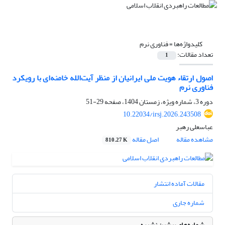
کلیدواژه‌ها =
فناوری نرم
تعداد مقالات:
1
اصول ارتقاء هویت ملی ایرانیان از منظر آیت‌الله خامنه‌ای با رویکرد
فناوری نرم
دوره 3، شماره ویژه، زمستان 1404، صفحه
29-51
10.22034/irsj.2026.243508
عباسعلی رهبر
مشاهده مقاله
اصل مقاله
810.27 K
مقالات آماده انتشار
شماره جاری
شماره‌های پیشین نشریه