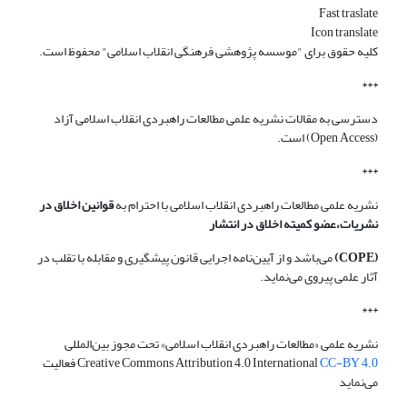
Fast traslate
Icon translate
کلیه حقوق برای "موسسه پژوهشی فرهنگی انقلاب اسلامی" محفوظ است.
***
دسترسی به مقالات نشریه علمی مطالعات راهبردی انقلاب اسلامی آزاد
(Open Access) است.
***
نشریه علمی مطالعات راهبردی انقلاب اسلامی با احترام به
قوانین اخلاق در
نشریات،عضو کمیته اخلاق در انتشار
(COPE)
می‌باشد و از آیین‌نامه اجرایی قانون پیشگیری و مقابله با تقلب در
آثار علمی پیروی می‌نماید.
***
نشریه علمی «مطالعات راهبردی انقلاب اسلامی» تحت مجوز بین‌المللی
CC-BY 4.0
Creative Commons Attribution 4.0 International
فعالیت
می‌نماید