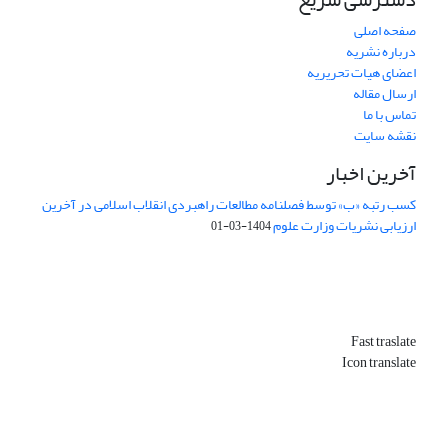
صفحه اصلی
درباره نشریه
اعضای هیات تحریریه
ارسال مقاله
تماس با ما
نقشه سایت
آخرین اخبار
کسب رتبه «ب» توسط فصلنامه مطالعات راهبردی انقلاب اسلامی در آخرین
ارزیابی نشریات وزارت علوم
1404-03-01
Fast traslate
Icon translate