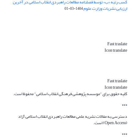
کسب رتبه «ب» توسط فصلنامه مطالعات راهبردی انقلاب اسلامی در آخرین
ارزیابی نشریات وزارت علوم
1404-03-01
Fast traslate
Icon translate
Fast traslate
Icon translate
کلیه حقوق برای "موسسه پژوهشی فرهنگی انقلاب اسلامی" محفوظ است.
***
دسترسی به مقالات نشریه علمی مطالعات راهبردی انقلاب اسلامی آزاد
(Open Access) است.
***