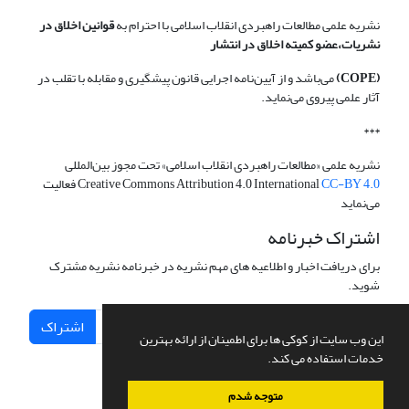
نشریه علمی مطالعات راهبردی انقلاب اسلامی با احترام به
قوانین اخلاق در
نشریات،عضو کمیته اخلاق در انتشار
(COPE)
می‌باشد و از آیین‌نامه اجرایی قانون پیشگیری و مقابله با تقلب در
آثار علمی پیروی می‌نماید.
***
نشریه علمی «مطالعات راهبردی انقلاب اسلامی» تحت مجوز بین‌المللی
CC-BY 4.0
Creative Commons Attribution 4.0 International
فعالیت
می‌نماید
اشتراک خبرنامه
برای دریافت اخبار و اطلاعیه های مهم نشریه در خبرنامه نشریه مشترک
شوید.
اشتراک
این وب سایت از کوکی ها برای اطمینان از ارائه بهترین
خدمات استفاده می کند.
متوجه شدم