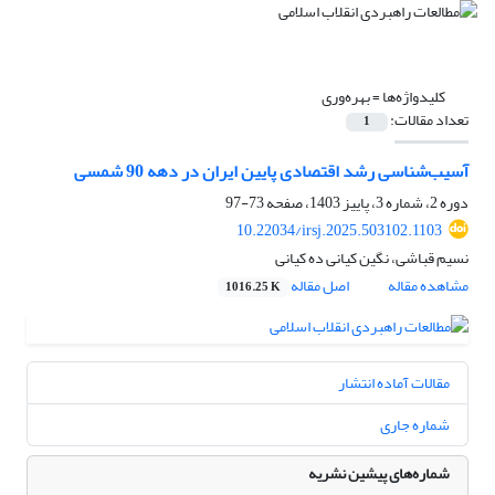
کلیدواژه‌ها =
بهره‌وری
تعداد مقالات:
1
آسیب‌شناسی رشد اقتصادی پایین ایران در دهه 90 شمسی
دوره 2، شماره 3، پاییز 1403، صفحه
73-97
10.22034/irsj.2025.503102.1103
نسیم قباشی، نگین کیانی ده کیانی
مشاهده مقاله
اصل مقاله
1016.25 K
مقالات آماده انتشار
شماره جاری
شماره‌های پیشین نشریه