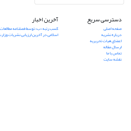
دسترسی سریع
آخرین اخبار
صفحه اصلی
کسب رتبه «ب» توسط فصلنامه مطالعات 
درباره نشریه
اسلامی در آخرین ارزیابی نشریات وزار
اعضای هیات تحریریه
ارسال مقاله
تماس با ما
نقشه سایت