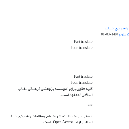
راهبردی انقلاب
ت علوم
1404-03-01
Fast traslate
Icon translate
Fast traslate
Icon translate
کلیه حقوق برای "موسسه پژوهشی فرهنگی انقلاب
اسلامی" محفوظ است.
***
دسترسی به مقالات نشریه علمی مطالعات راهبردی انقلاب
اسلامی آزاد (Open Access) است.