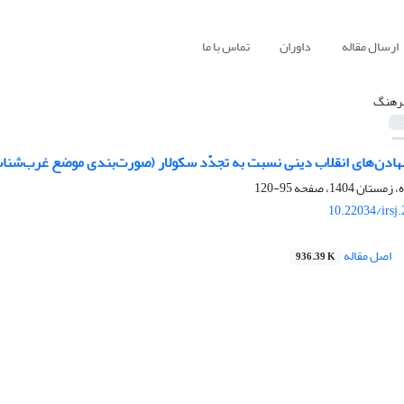
ارسال مقاله
داوران
تماس با ما
رهنگ
نهادن‌های انقلاب دینی نسبت به تجدّد سکولار (صورت‌بندی موضع غرب‌شناسان
95-120
10.22034/irsj
اصل مقاله
936.39 K