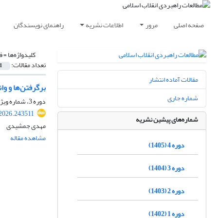
صفحه اصلی
مرور
اطلاعات نشریه
راهنمای نویسندگان
کلیدواژه‌ها =
ف
تعداد مقالات:
1
مقالات آماده انتشار
برگرفتن‌ها و وا
شماره جاری
دوره 3، شماره ویژه، زمستان 1404، صفحه
.2026.243511
شماره‌های پیشین نشریه
مهدی جمشیدی
مشاهده مقاله
دوره 4 (1405)
دوره 3 (1404)
دوره 2 (1403)
دوره 1 (1402)