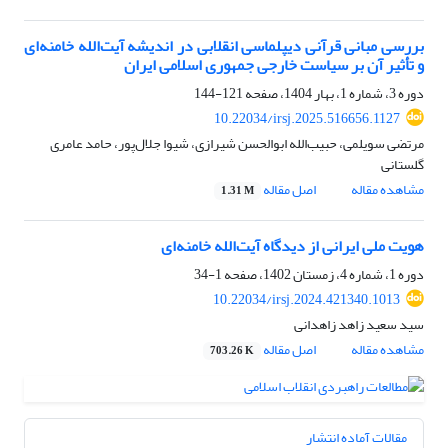
بررسی مبانی قرآنی دیپلماسی انقلابی در اندیشه آیت‌الله خامنه‌ای
و تأثیر آن بر سیاست خارجی جمهوری اسلامی ایران
دوره 3، شماره 1، بهار 1404، صفحه
121-144
10.22034/irsj.2025.516656.1127
مرتضی سویلمی، حبیب‌الله ابوالحسن شیرازی، شیوا جلال‌پور، حامد عامری
گلستانی
مشاهده مقاله
اصل مقاله
1.31 M
هویت ملی ایرانی از دیدگاه آیت‌الله خامنه‌ای
دوره 1، شماره 4، زمستان 1402، صفحه
1-34
10.22034/irsj.2024.421340.1013
سید سعید زاهد زاهدانی
مشاهده مقاله
اصل مقاله
703.26 K
مقالات آماده انتشار