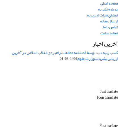
صفحه اصلی
درباره نشریه
اعضای هیات تحریریه
ارسال مقاله
تماس با ما
نقشه سایت
آخرین اخبار
کسب رتبه «ب» توسط فصلنامه مطالعات راهبردی انقلاب اسلامی در آخرین
ارزیابی نشریات وزارت علوم
1404-03-01
Fast traslate
Icon translate
Fast traslate