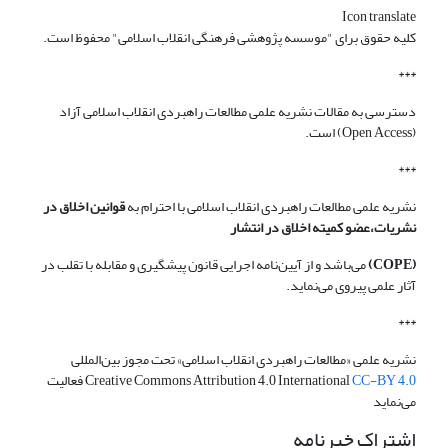
Icon translate
کلیه حقوق برای "موسسه پژوهشی فرهنگی انقلاب اسلامی" محفوظ است.
***
دسترسی به مقالات نشریه علمی مطالعات راهبردی انقلاب اسلامی آزاد
(Open Access) است.
***
نشریه علمی مطالعات راهبردی انقلاب اسلامی با احترام به
قوانین اخلاق در
نشریات،عضو کمیته اخلاق در انتشار
(COPE)
می‌باشد و از آیین‌نامه اجرایی قانون پیشگیری و مقابله با تقلب در
آثار علمی پیروی می‌نماید.
***
نشریه علمی «مطالعات راهبردی انقلاب اسلامی» تحت مجوز بین‌المللی
CC-BY 4.0
Creative Commons Attribution 4.0 International
فعالیت
می‌نماید
اشتراک خبرنامه