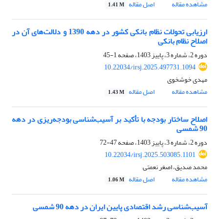
مشاهده مقاله
اصل مقاله
1.41 M
ارزیابی تحولات نظام بانکی کشور در دهه 1390 و دلالت‌های آن در
اصلاح نظام بانکی
دوره 2، شماره 3، پاییز 1403، صفحه
1-45
10.22034/irsj.2025.497731.1094
مهدی خوشخوی
مشاهده مقاله
اصل مقاله
1.43 M
اصلاح ساختار بودجه با تأکید بر آسیب‌شناسی بودجه‌ریزی در دهه
90 شمسی
دوره 2، شماره 3، پاییز 1403، صفحه
47-72
10.22034/irsj.2025.503085.1101
محمد صدیق، اصغر نعمتی
مشاهده مقاله
اصل مقاله
1.06 M
آسیب‌شناسی رشد اقتصادی پایین ایران در دهه 90 شمسی