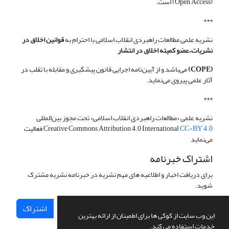
(Open Access) است.
***
نشریه علمی مطالعات راهبردی انقلاب اسلامی با احترام به
قوانین اخلاق در
نشریات،عضو کمیته اخلاق در انتشار
(COPE)
می‌باشد و از آیین‌نامه اجرایی قانون پیشگیری و مقابله با تقلب در
آثار علمی پیروی می‌نماید.
***
نشریه علمی «مطالعات راهبردی انقلاب اسلامی» تحت مجوز بین‌المللی
CC-BY 4.0
Creative Commons Attribution 4.0 International
فعالیت
می‌نماید
اشتراک خبرنامه
برای دریافت اخبار و اطلاعیه های مهم نشریه در خبرنامه نشریه مشترک
شوید.
اشتراک
این وب سایت از کوکی ها برای اطمینان از ارائه بهترین
خدمات استفاده می کند.