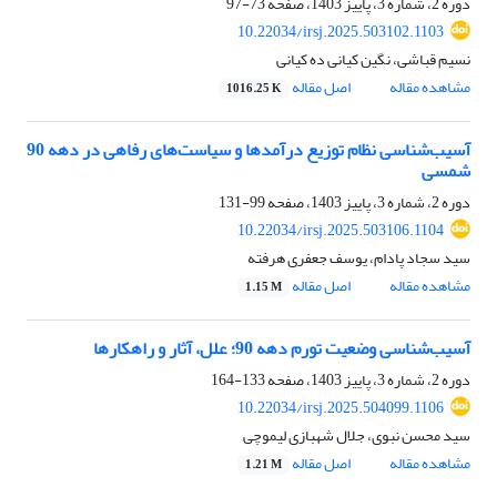
دوره 2، شماره 3، پاییز 1403، صفحه
73-97
10.22034/irsj.2025.503102.1103
نسیم قباشی، نگین کیانی ده کیانی
مشاهده مقاله
اصل مقاله
1016.25 K
آسیب‌شناسی نظام توزیع درآمدها و سیاست‌های رفاهی در دهه 90
شمسی
دوره 2، شماره 3، پاییز 1403، صفحه
99-131
10.22034/irsj.2025.503106.1104
سید سجاد پادام، یوسف جعفری هرفته
مشاهده مقاله
اصل مقاله
1.15 M
آسیب‌شناسی وضعیت تورم دهه 90؛ علل، آثار و راهکارها
دوره 2، شماره 3، پاییز 1403، صفحه
133-164
10.22034/irsj.2025.504099.1106
سید محسن نبوی، جلال شهبازی لیموچی
مشاهده مقاله
اصل مقاله
1.21 M