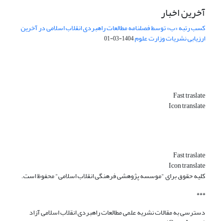
آخرین اخبار
کسب رتبه «ب» توسط فصلنامه مطالعات راهبردی انقلاب اسلامی در آخرین
ارزیابی نشریات وزارت علوم
1404-03-01
Fast traslate
Icon translate
Fast traslate
Icon translate
کلیه حقوق برای "موسسه پژوهشی فرهنگی انقلاب اسلامی" محفوظ است.
***
دسترسی به مقالات نشریه علمی مطالعات راهبردی انقلاب اسلامی آزاد