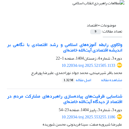
موضوعات =
اقتصاد
تعداد مقالات:
9
واکاوی رابطه آموزه‌های اسلامی و رشد اقتصادی با نگاهی بر
اندیشه‌ اقتصادی آیت‌الله خامنه‌ای
دوره 3، شماره 4، زمستان 1404، صفحه
1-22
10.22034/irsj.2025.521505.1133
محمد باقر شیرمهنجی، محمد جواد نوراحمدی، علیرضا پورفرج
مشاهده مقاله
اصل مقاله
1.32 M
شناسایی ظرفیت‌های پیاده‌سازی راهبردهای مشارکت مردم در
اقتصاد از دیدگاه آیت‌الله خامنه‌ای
دوره 3، شماره 3، پاییز 1404، صفحه
23-54
10.22034/irsj.2025.553255.1186
علیرضا شیرویه صفت، سینا فریدونی، محسن شوریده