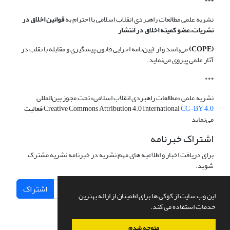
***
نشریه علمی مطالعات راهبردی انقلاب اسلامی با احترام به
قوانین اخلاق در
نشریات،عضو کمیته اخلاق در انتشار
(COPE)
می‌باشد و از آیین‌نامه اجرایی قانون پیشگیری و مقابله با تقلب در
آثار علمی پیروی می‌نماید.
***
نشریه علمی «مطالعات راهبردی انقلاب اسلامی» تحت مجوز بین‌المللی
CC-BY 4.0
Creative Commons Attribution 4.0 International
فعالیت
می‌نماید
اشتراک خبرنامه
برای دریافت اخبار و اطلاعیه های مهم نشریه در خبرنامه نشریه مشترک
شوید.
اشتراک
این وب سایت از کوکی ها برای اطمینان از ارائه بهترین
خدمات استفاده می کند.
متوجه شدم