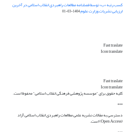
کسب رتبه «ب» توسط فصلنامه مطالعات راهبردی انقلاب اسلامی در آخرین
ارزیابی نشریات وزارت علوم
1404-03-01
Fast traslate
Icon translate
Fast traslate
Icon translate
کلیه حقوق برای "موسسه پژوهشی فرهنگی انقلاب اسلامی" محفوظ است.
***
دسترسی به مقالات نشریه علمی مطالعات راهبردی انقلاب اسلامی آزاد
(Open Access) است.