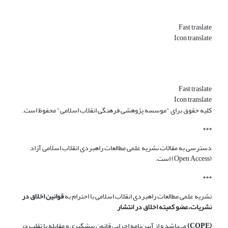
Fast traslate
Icon translate
Fast traslate
Icon translate
کلیه حقوق برای "موسسه پژوهشی فرهنگی انقلاب اسلامی" محفوظ است.
***
دسترسی به مقالات نشریه علمی مطالعات راهبردی انقلاب اسلامی آزاد
(Open Access) است.
***
نشریه علمی مطالعات راهبردی انقلاب اسلامی با احترام به
قوانین اخلاق در
نشریات،عضو کمیته اخلاق در انتشار
(COPE)
می‌باشد و از آیین‌نامه اجرایی قانون پیشگیری و مقابله با تقلب در