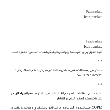
Fast traslate
Icon translate
Fast traslate
Icon translate
کلیه حقوق برای "موسسه پژوهشی فرهنگی انقلاب اسلامی" محفوظ است.
***
دسترسی به مقالات نشریه علمی مطالعات راهبردی انقلاب اسلامی آزاد
(Open Access) است.
***
نشریه علمی مطالعات راهبردی انقلاب اسلامی با احترام به
قوانین اخلاق در
نشریات،عضو کمیته اخلاق در انتشار
(COPE)
می‌باشد و از آیین‌نامه اجرایی قانون پیشگیری و مقابله با تقلب در