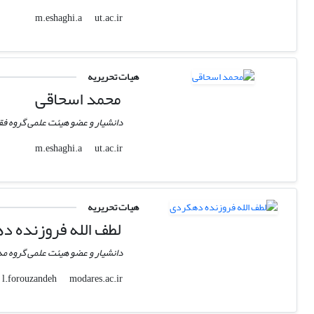
ut.ac.ir
m.eshaghi.a
هیات تحریریه
محمد اسحاقی
دانشیار و عضو هیئت علمی گروه فقه
ut.ac.ir
m.eshaghi.a
هیات تحریریه
لطف الله فروزنده 
دانشیار و عضو هیئت علمی گروه 
modares.ac.ir
l.forouzandeh