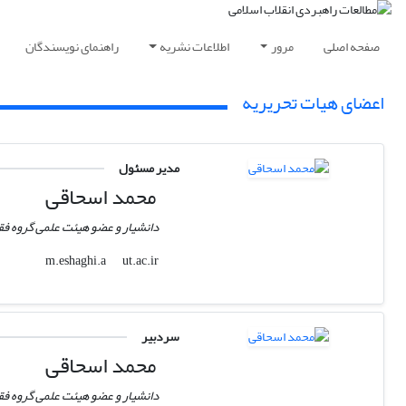
صفحه اصلی
مرور
اطلاعات نشریه
راهنمای نویسندگان
اعضای هیات تحریریه
مدیر مسئول
محمد اسحاقی
دانشیار و عضو هیئت علمی گروه فقه
ut.ac.ir
m.eshaghi.a
سردبیر
محمد اسحاقی
دانشیار و عضو هیئت علمی گروه فقه