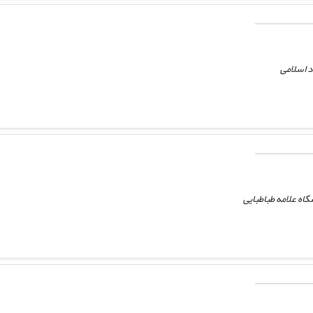
د اسلامی
اه علامه طباطبایی