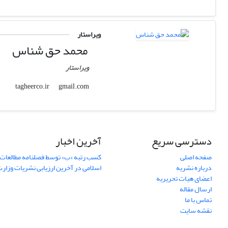
ویراستار
محمد حق شناس
ویراستار
gmail.com
tagheerco.ir
دسترسی سریع
آخرین اخبار
صفحه اصلی
کسب رتبه «ب» توسط فصلنامه مطالعات 
درباره نشریه
اسلامی در آخرین ارزیابی نشریات وزار
اعضای هیات تحریریه
ارسال مقاله
تماس با ما
نقشه سایت