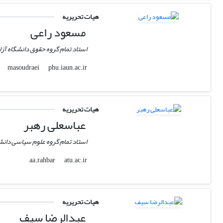
هیات تحریریه
مسعود راعی
استاد تمام گروه حقوق دانشگاه آزا
phu.iaun.ac.ir
masoudraei
هیات تحریریه
عباسعلی رهبر
استاد تمام گروه علوم سیاسی دانشگ
atu.ac.ir
aa.rahbar
هیات تحریریه
عبدالرضا سیف