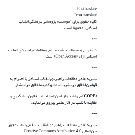
Fast traslate
Icon translate
کلیه حقوق برای "موسسه پژوهشی فرهنگی انقلاب
اسلامی" محفوظ است.
***
دسترسی به مقالات نشریه علمی مطالعات راهبردی انقلاب
اسلامی آزاد (Open Access) است.
***
نشریه علمی مطالعات راهبردی انقلاب اسلامی با احترام به
قوانین اخلاق در نشریات،عضو کمیته اخلاق در انتشار
(COPE)
می‌باشد و از آیین‌نامه اجرایی قانون پیشگیری و
مقابله با تقلب در آثار علمی پیروی می‌نماید.
***
نشریه علمی «مطالعات راهبردی انقلاب اسلامی» تحت مجوز
بین‌المللی Creative Commons Attribution 4.0