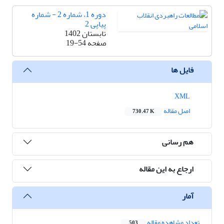
دوره 1، شماره 2 - شماره
پیاپی 2
تابستان 1402
صفحه
19-54
فایل ها
XML
اصل مقاله
730.47 K
هم رسانی
ارجاع به این مقاله
آمار
تعداد مشاهده مقاله
503