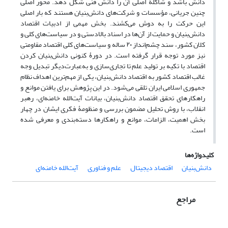
دانش باشد و شاکلۀ اصلی آن را دانش فنی شکل دهد. محور اصلی
چنین جریانی، مؤسسات و شرکت‌های دانش‌بنیان هستند که بار اصلی
این حرکت را به دوش می‌کشند. بخش مهمی از ادبیات اقتصاد
دانش‌بنیان و حمایت از آن‌ها در اسناد بالادستی و در سیاست‌های کلی و
کلان کشور، سند چشم‌انداز ۲۰ ساله و سیاست‌های کلی اقتصاد مقاومتی
نیز مورد توجه قرار گرفته است. در دورۀ کنونی دانش‌بنیان کردن
اقتصاد با تکیه بر تولید علم تا تجاری‌سازی و به‌عبارت‌دیگر تبدیل وجه
غالب اقتصاد کشور به اقتصاد دانش‌بنیان، یکی از مهم‌ترین اهداف نظام
جمهوری اسلامی ایران تلقی می‌شود. در این پژوهش برای یافتن موانع و
راهکارهای تحقق اقتصاد دانش‌بنیان، بیانات آیت‌الله خامنه‌ای، رهبر
انقلاب، با روش تحلیل مضمون بررسی و منظومۀ فکری ایشان در چهار
بخش اهمیت، الزامات، موانع و راهکارها دسته‌‌بندی و معرفی شده
است.
کلیدواژه‌ها
دانش‌بنیان
اقتصاد دیجیتال
علم و فناوری
آیت‌الله خامنه‌ای
مراجع