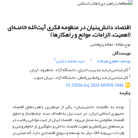
اقتصاد دانش‌بنیان در منظومه فکری آیت‌الله خامنه‌ای
(اهمیت، الزامات، موانع و راهکارها)
نوع مقاله : مقاله پژوهشی
نویسندگان
2
1
یوسف جعفری هرفته
سید محمد دشتی
1
کارشناسی ارشد مدیریت اجرای، دانشگاه آزاد، شاهرود، ایران.
2
کارشناسی ارشد روابط بین‌الملل، دانشگاه آزاد، تهران جنوب
10.22034/irsj.2024.445839.1044
چکیده
توجه به «اقتصاد دانش‌بنیان»، یکی از مهم‌ترین راهبردهای اقتصاد
جمهوری اسلامی ایران، در جهت نیل به اهداف سند چشم‌انداز و تحقق
اقتصاد مقاومتی به شمار می‌رود. اقتصاد ایران از جهت توانایی رقابت در
عرصه‌های بین‌المللی و تقویت اقتصاد داخلی و جلوگیری از خام‌فروشی و
واردات بی‌رویه کالا، نیاز به توسعه و ترویج اقتصادی دارد که مبتنی بر