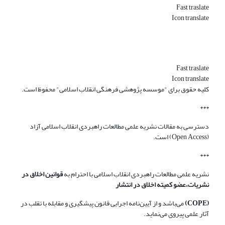
Fast traslate
Icon translate
Fast traslate
Icon translate
کلیه حقوق برای "موسسه پژوهشی فرهنگی انقلاب اسلامی" محفوظ است.
***
دسترسی به مقالات نشریه علمی مطالعات راهبردی انقلاب اسلامی آزاد
(Open Access) است.
***
نشریه علمی مطالعات راهبردی انقلاب اسلامی با احترام به
قوانین اخلاق در
نشریات،عضو کمیته اخلاق در انتشار
(COPE)
می‌باشد و از آیین‌نامه اجرایی قانون پیشگیری و مقابله با تقلب در
آثار علمی پیروی می‌نماید.