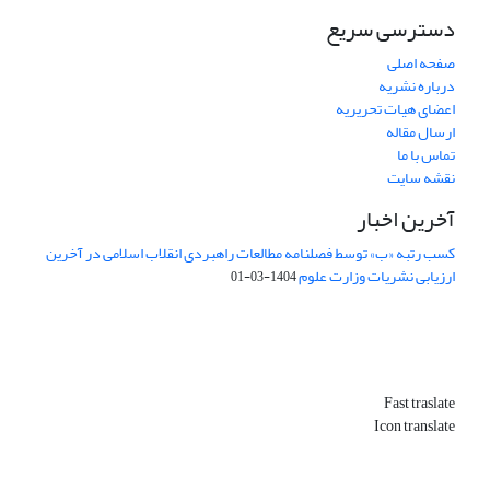
دسترسی سریع
صفحه اصلی
درباره نشریه
اعضای هیات تحریریه
ارسال مقاله
تماس با ما
نقشه سایت
آخرین اخبار
کسب رتبه «ب» توسط فصلنامه مطالعات راهبردی انقلاب اسلامی در آخرین
ارزیابی نشریات وزارت علوم
1404-03-01
Fast traslate
Icon translate