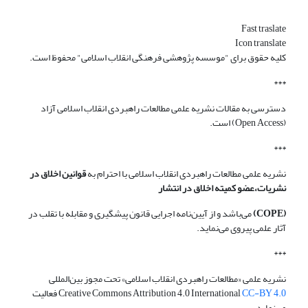
Fast traslate
Icon translate
کلیه حقوق برای "موسسه پژوهشی فرهنگی انقلاب اسلامی" محفوظ است.
***
دسترسی به مقالات نشریه علمی مطالعات راهبردی انقلاب اسلامی آزاد
(Open Access) است.
***
نشریه علمی مطالعات راهبردی انقلاب اسلامی با احترام به
قوانین اخلاق در
نشریات،عضو کمیته اخلاق در انتشار
(COPE)
می‌باشد و از آیین‌نامه اجرایی قانون پیشگیری و مقابله با تقلب در
آثار علمی پیروی می‌نماید.
***
نشریه علمی «مطالعات راهبردی انقلاب اسلامی» تحت مجوز بین‌المللی
CC-BY 4.0
Creative Commons Attribution 4.0 International
فعالیت
می‌نماید