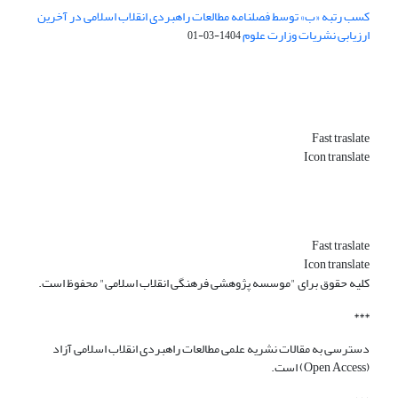
کسب رتبه «ب» توسط فصلنامه مطالعات راهبردی انقلاب اسلامی در آخرین
ارزیابی نشریات وزارت علوم
1404-03-01
Fast traslate
Icon translate
Fast traslate
Icon translate
کلیه حقوق برای "موسسه پژوهشی فرهنگی انقلاب اسلامی" محفوظ است.
***
دسترسی به مقالات نشریه علمی مطالعات راهبردی انقلاب اسلامی آزاد
(Open Access) است.