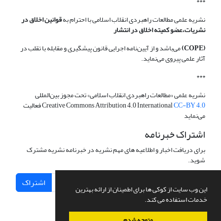
***
نشریه علمی مطالعات راهبردی انقلاب اسلامی با احترام به
قوانین اخلاق در
نشریات،عضو کمیته اخلاق در انتشار
(COPE)
می‌باشد و از آیین‌نامه اجرایی قانون پیشگیری و مقابله با تقلب در
آثار علمی پیروی می‌نماید.
***
نشریه علمی «مطالعات راهبردی انقلاب اسلامی» تحت مجوز بین‌المللی
CC-BY 4.0
Creative Commons Attribution 4.0 International
فعالیت
می‌نماید
اشتراک خبرنامه
برای دریافت اخبار و اطلاعیه های مهم نشریه در خبرنامه نشریه مشترک
شوید.
اشتراک
این وب سایت از کوکی ها برای اطمینان از ارائه بهترین
خدمات استفاده می کند.
متوجه شدم