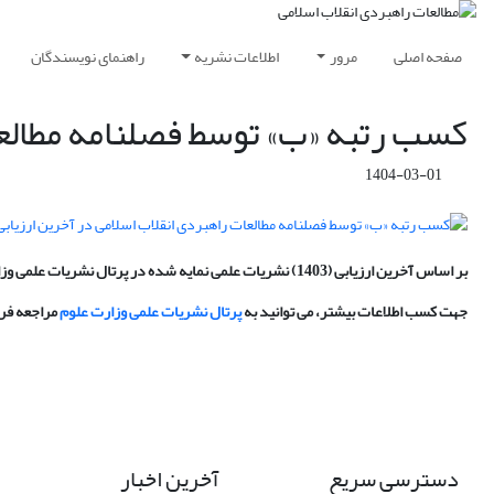
صفحه اصلی
مرور
اطلاعات نشریه
راهنمای نویسندگان
کسب رتبه «ب» توسط فصلنامه مطالعا
1404-03-01
بر اساس آخرین ارزیابی (1403) نشریات علمی نمایه شده در پرتال نشریات علمی وزارت علوم، فصلنامه مطالعات راهبردی انقلاب اسلامی در رتبه «ب» قرار گرفت.
جهت کسب اطلاعات بیشتر، می توانید به
پرتال نشریات علمی وزارت علوم
مراجعه فرم
دسترسی سریع
آخرین اخبار