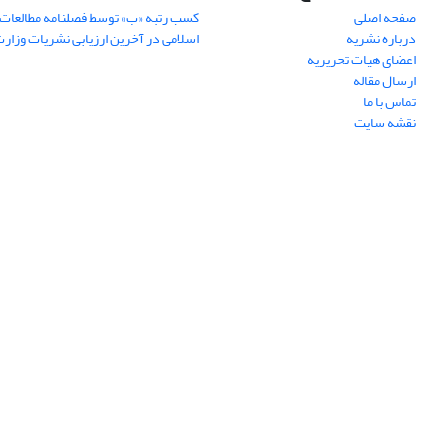
صفحه اصلی
کسب رتبه «ب» توسط فصلنامه مطالعات 
درباره نشریه
اسلامی در آخرین ارزیابی نشریات وزار
اعضای هیات تحریریه
ارسال مقاله
تماس با ما
نقشه سایت