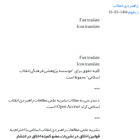
راهبردی انقلاب
ت علوم
1404-03-01
Fast traslate
Icon translate
Fast traslate
Icon translate
کلیه حقوق برای "موسسه پژوهشی فرهنگی انقلاب
اسلامی" محفوظ است.
***
دسترسی به مقالات نشریه علمی مطالعات راهبردی انقلاب
اسلامی آزاد (Open Access) است.
***
نشریه علمی مطالعات راهبردی انقلاب اسلامی با احترام به
قوانین اخلاق در نشریات،عضو کمیته اخلاق در انتشار