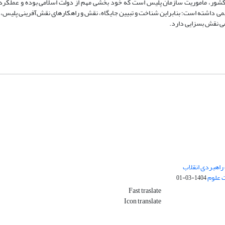
ر کشور، مأموریت سازمان پلیس است که خود بخشی مهم از دولت اسلامی بوده و عملکر
ی داشته است؛ بنابراین شناخت و تبیین جایگاه، نقش و راهکارهای نقش‌آفرینی پلیس، به
امی نقش بسزایی دارد.
راهبردی انقلاب
ت علوم
1404-03-01
Fast traslate
Icon translate