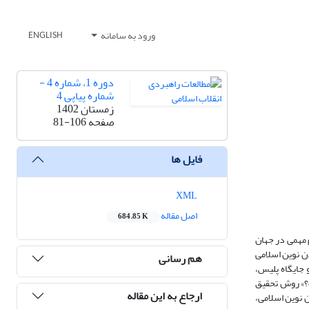
ورود به سامانه
ENGLISH
دوره 1، شماره 4 -
شماره پیاپی 4
زمستان 1402
صفحه
81-106
فایل ها
XML
اصل مقاله
684.85 K
 مهمی در جهان
دن نوین اسلامی
هم رسانی
 جایگاه پلیس،
؟» روش تحقیق
ارجاع به این مقاله
 نوین اسلامی،