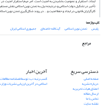
ایجاد، استقرار و عمومیت بخشیدن به امنیت است. امر مهم استقرار امنیت د
تأخیر در تشکیل دولت اسلامی و درنتیجه نیل به تمدن نوین اسلامی نقش مستقیم
کارگزاران قانونی در ایجاد و حفظ امنیت و... در روند شکل‌گیری تمدن نوین اسل
کلیدواژه‌ها
پلیس
تمدن نوین اسلامی
آیت‌الله خامنه‌ای
جمهوری اسلامی ایران
مراجع
دسترسی سریع
آخرین اخبار
صفحه اصلی
کسب رتبه «ب» توسط فصلنامه مطالعات 
درباره نشریه
اسلامی در آخرین ارزیابی نشریات وزار
اعضای هیات تحریریه
ارسال مقاله
تماس با ما
نقشه سایت