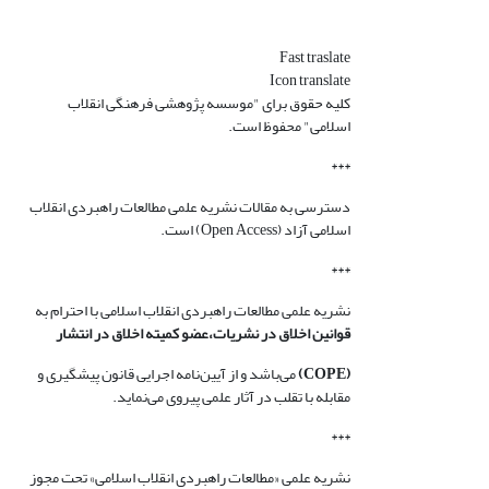
Fast traslate
Icon translate
کلیه حقوق برای "موسسه پژوهشی فرهنگی انقلاب
اسلامی" محفوظ است.
***
دسترسی به مقالات نشریه علمی مطالعات راهبردی انقلاب
اسلامی آزاد (Open Access) است.
***
نشریه علمی مطالعات راهبردی انقلاب اسلامی با احترام به
قوانین اخلاق در نشریات،عضو کمیته اخلاق در انتشار
(COPE)
می‌باشد و از آیین‌نامه اجرایی قانون پیشگیری و
مقابله با تقلب در آثار علمی پیروی می‌نماید.
***
نشریه علمی «مطالعات راهبردی انقلاب اسلامی» تحت مجوز