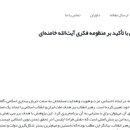
ارسال مقاله
داوران
تماس با ما
 تأکید بر منظومه فکری آیت‌الله خامنه‌ای
انسته در ایجاد احساس عزت و هویت و هدایت مسلمانان به سمت جریان بیداری اسلامی، گام
 خود تعیین کرده است. رهبر انقلاب نیز هدف ملت ایران و انقلاب اسلامی را ایجاد یک تم
قق آن می‌توان برای دستیابی به آن برنامه‌ریزی کرد. این پژوهش با هدف بررسی نقش و
ویی به این پرسش اصلی است که «نقش فراجا (پلیس) در تحقق تمدن نوین اسلامی چیست
بر انقلاب، بیانگر این مطلب بوده که نخستین و مهم‌ترین بستر شکل‌گیری دولت و تمدن