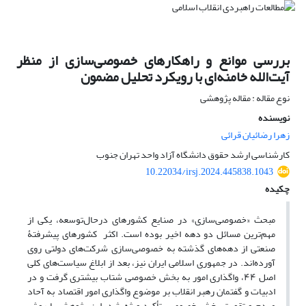
بررسی موانع و راهکارهای خصوصی‌سازی از منظر
آیت‌الله خامنه‌ای با رویکرد تحلیل مضمون
نوع مقاله : مقاله پژوهشی
نویسنده
زهرا رضائیان قرائی
کارشناسی ارشد حقوق دانشگاه آزاد واحد تهران جنوب
10.22034/irsj.2024.445838.1043
چکیده
مبحث «خصوصی‌سازی» در صنایع کشورهای درحال‌توسعه، یکی از
مهم‌ترین مسائل دو دهه اخیر بوده است. اکثر کشورهای پیشرفتۀ
صنعتی از دهه‌های گذشته به خصوصی‌سازی شرکت‌های دولتی روی
آورده‌اند. در جمهوری اسلامی ایران نیز، بعد از ابلاغ سیاست‌های کلی
اصل ۴۴، واگذاری امور به بخش خصوصی شتاب بیشتری گرفت و در
ادبیات و گفتمان رهبر انقلاب بر موضوع واگذاری امور اقتصاد به آحاد
مردم و تقویت بخش خصوصی تأکید ویژه شد. این پژوهش با روش