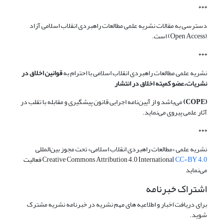
***
دسترسی به مقالات نشریه علمی مطالعات راهبردی انقلاب اسلامی آزاد
(Open Access) است.
***
نشریه علمی مطالعات راهبردی انقلاب اسلامی با احترام به
قوانین اخلاق در
نشریات،عضو کمیته اخلاق در انتشار
(COPE)
می‌باشد و از آیین‌نامه اجرایی قانون پیشگیری و مقابله با تقلب در
آثار علمی پیروی می‌نماید.
***
نشریه علمی «مطالعات راهبردی انقلاب اسلامی» تحت مجوز بین‌المللی
CC-BY 4.0
Creative Commons Attribution 4.0 International
فعالیت
می‌نماید
اشتراک خبرنامه
برای دریافت اخبار و اطلاعیه های مهم نشریه در خبرنامه نشریه مشترک
شوید.