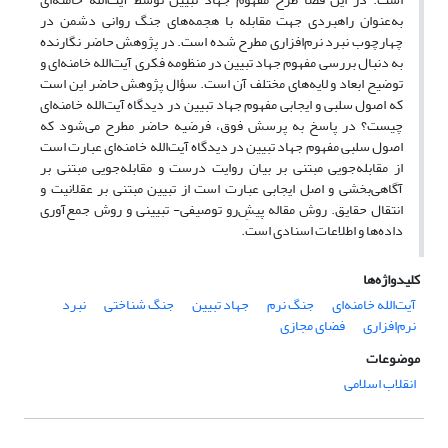
به‌عنوان راهبردی جهت مقابله با هجمه‌های جنگ روانی دشمن در
چهارچوب نبرد نرم‌افزاری مطرح شده است. در پژوهش حاضر نگارنده
به دنبال بررسی مفهوم جهاد تبیین در منظومه فکری آیت‌الله خامنه‌ای و
توضیح ابعاد و لایه‌های مختلف آن است. سؤال پژوهش حاضر این است
که اصول سلبی و ایجابی مفهوم جهاد تبیین در دیدگاه آیت‌الله خامنه‌ای
چیست؟ در پاسخ به پرسش فوق، فرضیه حاضر مطرح می‌شود که
اصول سلبی مفهوم جهاد تبیین در دیدگاه آیت‌الله خامنه‌ای عبارت است
از مقابله‌جویی مبتنی بر بیان روایت درست و مقابله‌جویی مبتنی بر
آگاهی‌بخشی و اصل ایجابی عبارت است از تبیین مبتنی بر عقلانیت و
انتقال حقایق. روش مقاله پیشِ‌رو توصیفی- تبیینی و روش جمع‌آوری
داده‌ها و اطلاعات اسنادی است.
کلیدواژه‌ها
آیت‌الله خامنه‌ای
جنگ نرم
جهاد تبیین
جنگ شناختی
نبرد
نرم‌افزاری
فضای مجازی
موضوعات
انقلاب اسلامی