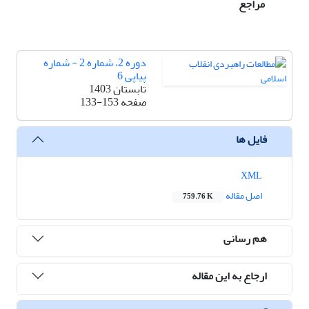
مراجع
دوره 2، شماره 2 - شماره
پیاپی 6
تابستان 1403
صفحه
133-153
فایل ها
XML
اصل مقاله
759.76 K
هم رسانی
ارجاع به این مقاله