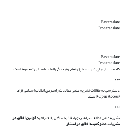
Fast traslate
Icon translate
Fast traslate
Icon translate
کلیه حقوق برای "موسسه پژوهشی فرهنگی انقلاب اسلامی" محفوظ است.
***
دسترسی به مقالات نشریه علمی مطالعات راهبردی انقلاب اسلامی آزاد
(Open Access) است.
***
نشریه علمی مطالعات راهبردی انقلاب اسلامی با احترام به
قوانین اخلاق در
نشریات،عضو کمیته اخلاق در انتشار