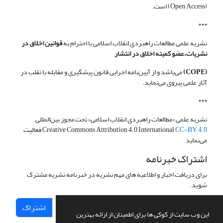
(Open Access) است.
***
نشریه علمی مطالعات راهبردی انقلاب اسلامی با احترام به
قوانین اخلاق در
نشریات،عضو کمیته اخلاق در انتشار
(COPE)
می‌باشد و از آیین‌نامه اجرایی قانون پیشگیری و مقابله با تقلب در
آثار علمی پیروی می‌نماید.
***
نشریه علمی «مطالعات راهبردی انقلاب اسلامی» تحت مجوز بین‌المللی
CC-BY 4.0
Creative Commons Attribution 4.0 International
فعالیت
می‌نماید
اشتراک خبرنامه
برای دریافت اخبار و اطلاعیه های مهم نشریه در خبرنامه نشریه مشترک
شوید.
اشتراک
این وب سایت از کوکی ها برای اطمینان از ارائه بهترین