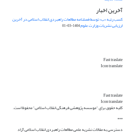
آخرین اخبار
کسب رتبه «ب» توسط فصلنامه مطالعات راهبردی انقلاب اسلامی در آخرین
ارزیابی نشریات وزارت علوم
1404-03-01
Fast traslate
Icon translate
Fast traslate
Icon translate
کلیه حقوق برای "موسسه پژوهشی فرهنگی انقلاب اسلامی" محفوظ است.
***
دسترسی به مقالات نشریه علمی مطالعات راهبردی انقلاب اسلامی آزاد