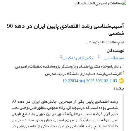
آسیب‌شناسی رشد اقتصادی پایین ایران در دهه 90
شمسی
نوع مقاله : مقاله پژوهشی
نویسندگان
2
1
نسیم قباشی
نگین کیانی ده کیانی
1
دانش‌آموخته دکتری اقتصاد و پژوهشگر پژوهشکده تحقیقات راهبردی
2
کارشناسی ارشد حسابداری دانشگاه تربیت مدرس
10.22034/irsj.2025.503102.1103
چکیده
رشد اقتصادی پایین یکی از مهم‌ترین چالش‌های ایران در دهه 90
شمسی بوده است که درنتیجه آن، رفاه عمومی به‌طور قابل‌توجهی تحت
تأثیر قرار گرفته است. درحالی‌که کشور در این دوران به منابع طبیعی
غنی، موقعیت استراتژیک و نیروی انسانی جوان و توانمند دسترسی
داشته اما نتایج رشد اقتصادی در این دهه حاکی از ناامیدی‌هایی در