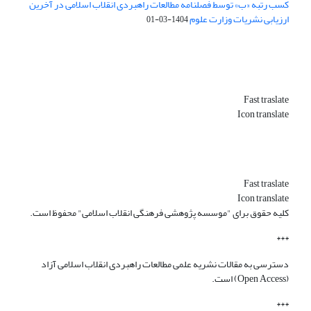
کسب رتبه «ب» توسط فصلنامه مطالعات راهبردی انقلاب اسلامی در آخرین
ارزیابی نشریات وزارت علوم
1404-03-01
Fast traslate
Icon translate
Fast traslate
Icon translate
کلیه حقوق برای "موسسه پژوهشی فرهنگی انقلاب اسلامی" محفوظ است.
***
دسترسی به مقالات نشریه علمی مطالعات راهبردی انقلاب اسلامی آزاد
(Open Access) است.
***