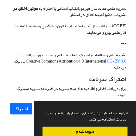
نشریه علمی مطالعات راهبردی انقلاب اسلامی با احترام به
قوانین اخلاق در
نشریات،عضو کمیته اخلاق در انتشار
(COPE)
می‌باشد و از آیین‌نامه اجرایی قانون پیشگیری و مقابله با تقلب در
آثار علمی پیروی می‌نماید.
***
نشریه علمی «مطالعات راهبردی انقلاب اسلامی» تحت مجوز بین‌المللی
CC-BY 4.0
Creative Commons Attribution 4.0 International
فعالیت
می‌نماید
اشتراک خبرنامه
برای دریافت اخبار و اطلاعیه های مهم نشریه در خبرنامه نشریه مشترک
شوید.
اشتراک
این وب سایت از کوکی ها برای اطمینان از ارائه بهترین
خدمات استفاده می کند.
متوجه شدم