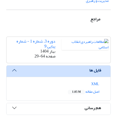
مدیریت و رهبری
مراجع
دوره 3، شماره 1 - شماره
پیاپی 9
بهار 1404
صفحه
29-64
فایل ها
XML
اصل مقاله
1.05 M
هم رسانی