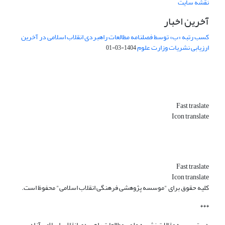
نقشه سایت
آخرین اخبار
کسب رتبه «ب» توسط فصلنامه مطالعات راهبردی انقلاب اسلامی در آخرین
ارزیابی نشریات وزارت علوم
1404-03-01
Fast traslate
Icon translate
Fast traslate
Icon translate
کلیه حقوق برای "موسسه پژوهشی فرهنگی انقلاب اسلامی" محفوظ است.
***
دسترسی به مقالات نشریه علمی مطالعات راهبردی انقلاب اسلامی آزاد