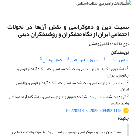
نسبت دین و دموکراسی و نقش آن‌ها در تحولات
اجتماعی ایران از نگاه متفکران و روشنفکران دینی
نوع مقاله : مقاله پژوهشی
نویسندگان
3
2
1
عباس صدر
بهروز دیلم صالحی
کمال پولادی
1
دانشجوی دکترا، علوم سیاسی، اندیشه سیاسی، دانشگاه آزاد چالوس،
چالوس، ایران
2
استادیار، علوم سیاسی، اندیشه سیاسی، دانشگاه آزاد چالوس، چالوس،
ایران.
3
گروه اندیشه سیاسی، دانشکده حقوق و علوم سیاسی، دانشگاه آزاد اسلامی
واحد چالوس
10.22034/irsj.2025.509492.1118
چکیده
نسبت بین دین و دموکراسی موضوعی اساسی در فهم تحولات اجتماعی