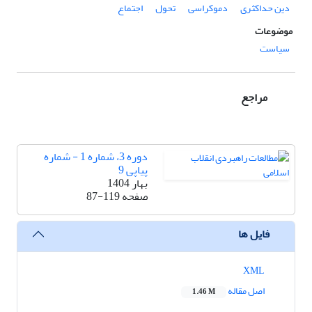
دین حداکثری
دموکراسی
تحول
اجتماع
موضوعات
سیاست
مراجع
دوره 3، شماره 1 - شماره
پیاپی 9
بهار 1404
صفحه
87-119
فایل ها
XML
اصل مقاله
1.46 M