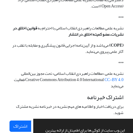
(Open Access) است.
***
نشریه علمی مطالعات راهبردی انقلاب اسلامی با احترام به
قوانین اخلاق در
نشریات،عضو کمیته اخلاق در انتشار
(COPE)
می‌باشد و از آیین‌نامه اجرایی قانون پیشگیری و مقابله با تقلب در
آثار علمی پیروی می‌نماید.
***
نشریه علمی «مطالعات راهبردی انقلاب اسلامی» تحت مجوز بین‌المللی
CC-BY 4.0
Creative Commons Attribution 4.0 International
فعالیت
می‌نماید
اشتراک خبرنامه
برای دریافت اخبار و اطلاعیه های مهم نشریه در خبرنامه نشریه مشترک
شوید.
اشتراک
این وب سایت از کوکی ها برای اطمینان از ارائه بهترین