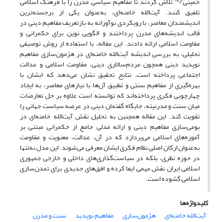
(ره)
خمینی
تلاش کردند تا مفاهیم سیاسی مدرن را با فرهنگ اسلامی
تلفیق کنند. آیت‌الله خامنه‌ای، به‌عنوان یکی از برجسته‌ترین
اندیشمندان معاصر، با رویکردی نوآورانه به بازتعریف مفاهیم دینی در
قالب اندیشه‌های مدرن پرداختند و الگویی نوین برای حکمرانی و
مقاومت اسلامی ارائه دادند. این مقاله، با استفاده از روش توصیفی
تحلیلی، به بررسی اندیشه آیت‌الله خامنه‌ای در هژمون‌سازی مفاهیم
نوپدید دینی همچون مردم‌سالاری دینی، مقاومت اسلامی و عدالت
اجتماعی پرداخته است. نتایج تحقیق نشان می‌دهد که ایشان با
بهره‌گیری از مفاهیم سنتی و تطبیق آن‌ها با نیازهای معاصر، به ایجاد
چهارچوبی فکری پرداخته‌اند که توانسته است علاوه بر حل تعارضات
میان سنت و مدرنیته، جایگاه گفتمان دینی در عرصه سیاست جهانی را
تقویت کند. این مقاله همچنین به تحلیل نقش آیت‌الله خامنه‌ای در
بومی‌سازی مفاهیم دینی و ارائه مدلی جامع از حکمرانی مبتنی بر
آموزه‌های اسلامی می‌پردازد که در آن، عدالت، معنویت و مقاومت
به‌عنوان ارکان اصلی نظام فکری ایشان معرفی می‌شوند. این مدل نه‌تنها
در حوزه نظری، بلکه در سیاست‌گذاری‌های داخلی و خارجی جمهوری
اسلامی ایران نقش مهمی ایفا کرده و افق‌های جدیدی برای تمدن‌سازی
اسلامی گشوده است.
کلیدواژه‌ها
آیت‌الله خامنه‌ای
هژمون‌سازی
مفاهیم نوپدید
سنت و مدرن