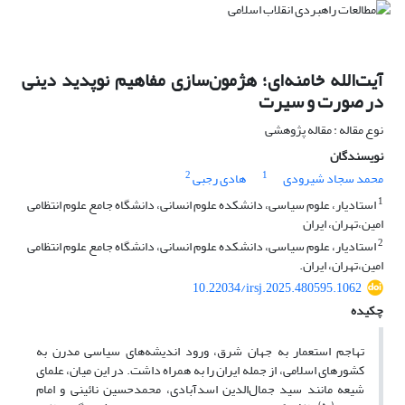
آیت‌الله خامنه‌ای؛ هژمون‌سازی مفاهیم نوپدید دینی
در صورت و سیرت
نوع مقاله : مقاله پژوهشی
نویسندگان
2
1
محمد سجاد شیرودی
هادی رجبی
1
استادیار، علوم سیاسی، دانشکده علوم انسانی، دانشگاه جامع علوم انتظامی
امین،تهران، ایران
2
استادیار، علوم سیاسی، دانشکده علوم انسانی، دانشگاه جامع علوم انتظامی
امین،تهران، ایران.
10.22034/irsj.2025.480595.1062
چکیده
تهاجم استعمار به جهان شرق، ورود اندیشه‌های سیاسی مدرن به
کشورهای اسلامی، از جمله ایران را به همراه داشت. در این میان، علمای
شیعه مانند سید جمال‌الدین اسدآبادی، محمدحسین نائینی و امام