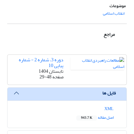
موضوعات
انقلاب اسلامی
مراجع
دوره 3، شماره 2 - شماره
پیاپی 10
تابستان 1404
صفحه
29-48
فایل ها
XML
اصل مقاله
943.7 K