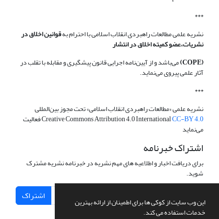
***
نشریه علمی مطالعات راهبردی انقلاب اسلامی با احترام به
قوانین اخلاق در
نشریات،عضو کمیته اخلاق در انتشار
(COPE)
می‌باشد و از آیین‌نامه اجرایی قانون پیشگیری و مقابله با تقلب در
آثار علمی پیروی می‌نماید.
***
نشریه علمی «مطالعات راهبردی انقلاب اسلامی» تحت مجوز بین‌المللی
CC-BY 4.0
Creative Commons Attribution 4.0 International
فعالیت
می‌نماید
اشتراک خبرنامه
برای دریافت اخبار و اطلاعیه های مهم نشریه در خبرنامه نشریه مشترک
شوید.
اشتراک
این وب سایت از کوکی ها برای اطمینان از ارائه بهترین
خدمات استفاده می کند.