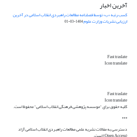
آخرین اخبار
کسب رتبه «ب» توسط فصلنامه مطالعات راهبردی انقلاب اسلامی در آخرین
ارزیابی نشریات وزارت علوم
1404-03-01
Fast traslate
Icon translate
Fast traslate
Icon translate
کلیه حقوق برای "موسسه پژوهشی فرهنگی انقلاب اسلامی" محفوظ است.
***
دسترسی به مقالات نشریه علمی مطالعات راهبردی انقلاب اسلامی آزاد
(Open Access) است.