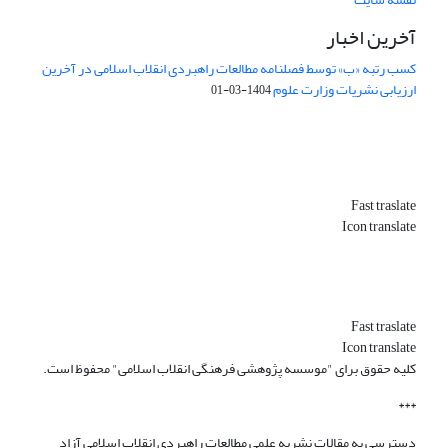
آخرین اخبار
کسب رتبه «ب» توسط فصلنامه مطالعات راهبردی انقلاب اسلامی در آخرین
ارزیابی نشریات وزارت علوم
1404-03-01
Fast traslate
Icon translate
Fast traslate
Icon translate
کلیه حقوق برای "موسسه پژوهشی فرهنگی انقلاب اسلامی" محفوظ است.
***
دسترسی به مقالات نشریه علمی مطالعات راهبردی انقلاب اسلامی آزاد