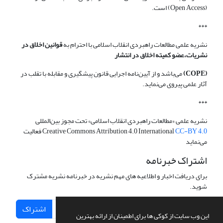
(Open Access) است.
***
نشریه علمی مطالعات راهبردی انقلاب اسلامی با احترام به
قوانین اخلاق در
نشریات،عضو کمیته اخلاق در انتشار
(COPE)
می‌باشد و از آیین‌نامه اجرایی قانون پیشگیری و مقابله با تقلب در
آثار علمی پیروی می‌نماید.
***
نشریه علمی «مطالعات راهبردی انقلاب اسلامی» تحت مجوز بین‌المللی
CC-BY 4.0
Creative Commons Attribution 4.0 International
فعالیت
می‌نماید
اشتراک خبرنامه
برای دریافت اخبار و اطلاعیه های مهم نشریه در خبرنامه نشریه مشترک
شوید.
اشتراک
این وب سایت از کوکی ها برای اطمینان از ارائه بهترین