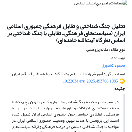
تحلیل جنگ شناختی و تقابل فرهنگی جمهوری اسلامی
ایران (سیاست‌های فرهنگی ـ تقابلی با جنگ شناختی بر
اساس نظرگاه آیت‌الله خامنه‌ای)
نوع مقاله : مقاله پژوهشی
نویسنده
محمود کشاورز
استادیار گروه آموزشی انقلاب اسلامی دانشگاه معارف اسلامی قم، قم، ایران.
10.22034/irsj.2025.493766.1085
چکیده
در عصر حاضر، پدیده جنگ شناختی به‌عنوان یک نبرد نوین و پیچیده، با
هدف دست‌کاری ادراکات و باورها، به مهم‌ترین تهدید در عرصه
فرهنگی ـ اعتقادی جوامعی چون جمهوری اسلامی ایران تبدیل شده
است. این پژوهش با هدف تبیین وضعیت جمهوری اسلامی ایران در
مواجهه با جنگ شناختی دشمن در عرصه فرهنگی و ارائه سیاست‌های