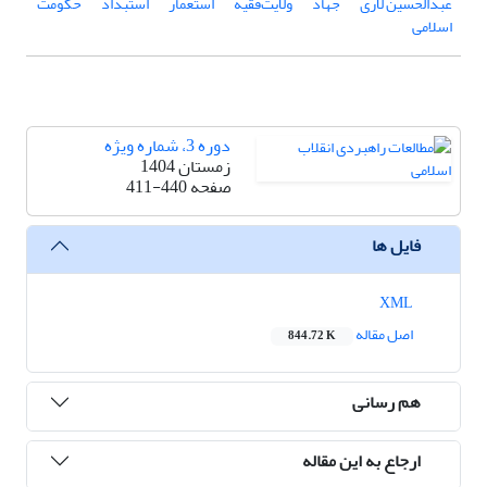
عبدالحسین لاری
جهاد
ولایت‌فقیه
استعمار
استبداد
حکومت
اسلامی
دوره 3، شماره ویژه
زمستان 1404
صفحه
411-440
فایل ها
XML
اصل مقاله
844.72 K
هم رسانی
ارجاع به این مقاله