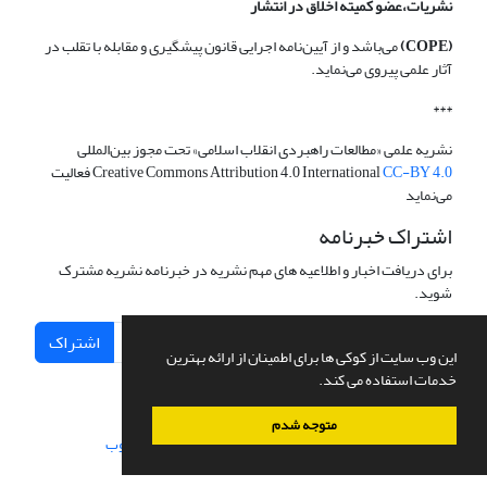
نشریات،عضو کمیته اخلاق در انتشار
(COPE)
می‌باشد و از آیین‌نامه اجرایی قانون پیشگیری و مقابله با تقلب در
آثار علمی پیروی می‌نماید.
***
نشریه علمی «مطالعات راهبردی انقلاب اسلامی» تحت مجوز بین‌المللی
CC-BY 4.0
Creative Commons Attribution 4.0 International
فعالیت
می‌نماید
اشتراک خبرنامه
برای دریافت اخبار و اطلاعیه های مهم نشریه در خبرنامه نشریه مشترک
شوید.
اشتراک
این وب سایت از کوکی ها برای اطمینان از ارائه بهترین
خدمات استفاده می کند.
متوجه شدم
سامانه مدیریت نشریات علمی.
طراحی و پیاده سازی از
سیناوب