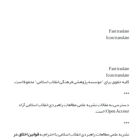
Fast traslate
Icon translate
Fast traslate
Icon translate
کلیه حقوق برای "موسسه پژوهشی فرهنگی انقلاب اسلامی" محفوظ است.
***
دسترسی به مقالات نشریه علمی مطالعات راهبردی انقلاب اسلامی آزاد
(Open Access) است.
***
نشریه علمی مطالعات راهبردی انقلاب اسلامی با احترام به
قوانین اخلاق در