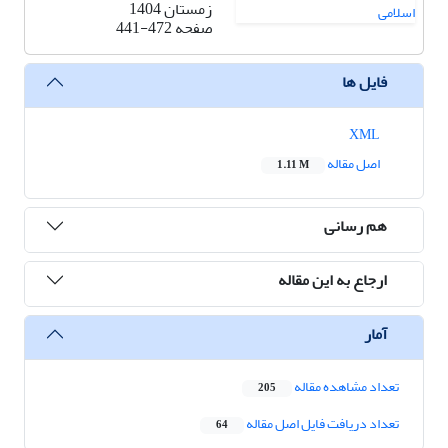
زمستان 1404
صفحه
441-472
فایل ها
XML
اصل مقاله
1.11 M
هم رسانی
ارجاع به این مقاله
آمار
تعداد مشاهده مقاله
205
تعداد دریافت فایل اصل مقاله
64