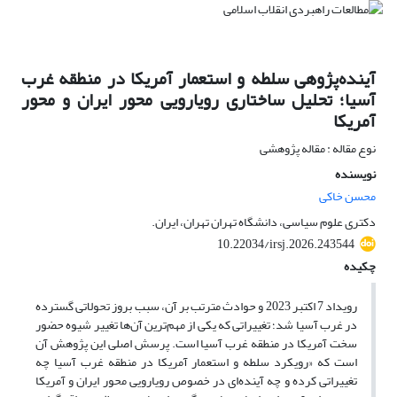
آینده‌پژوهی سلطه و استعمار آمریکا در منطقه غرب
آسیا؛ تحلیل ساختاری رویارویی محور ایران و محور
آمریکا
نوع مقاله : مقاله پژوهشی
نویسنده
محسن خاکی
دکتری علوم سیاسی، دانشگاه تهران تهران، ایران.
10.22034/irsj.2026.243544
چکیده
رویداد 7 اکتبر 2023 و حوادث مترتب بر آن، سبب بروز تحولاتی گسترده
در غرب آسیا شد؛ تغییراتی که یکی از مهم‌ترین آن‌ها تغییر شیوه حضور
سخت آمریکا در منطقه غرب آسیا است. پرسش اصلی این پژوهش آن
است که «رویکرد سلطه و استعمار آمریکا در منطقه غرب آسیا چه
تغییراتی کرده و چه آینده‌ای در خصوص رویارویی محور ایران و آمریکا