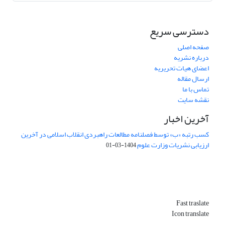
دسترسی سریع
صفحه اصلی
درباره نشریه
اعضای هیات تحریریه
ارسال مقاله
تماس با ما
نقشه سایت
آخرین اخبار
کسب رتبه «ب» توسط فصلنامه مطالعات راهبردی انقلاب اسلامی در آخرین
ارزیابی نشریات وزارت علوم
1404-03-01
Fast traslate
Icon translate