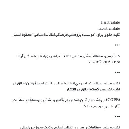
Fast traslate
Icon translate
کلیه حقوق برای "موسسه پژوهشی فرهنگی انقلاب اسلامی" محفوظ است.
***
دسترسی به مقالات نشریه علمی مطالعات راهبردی انقلاب اسلامی آزاد
(Open Access) است.
***
نشریه علمی مطالعات راهبردی انقلاب اسلامی با احترام به
قوانین اخلاق در
نشریات،عضو کمیته اخلاق در انتشار
(COPE)
می‌باشد و از آیین‌نامه اجرایی قانون پیشگیری و مقابله با تقلب در
آثار علمی پیروی می‌نماید.
***
نشریه علمی «مطالعات راهبردی انقلاب اسلامی» تحت مجوز بین‌المللی