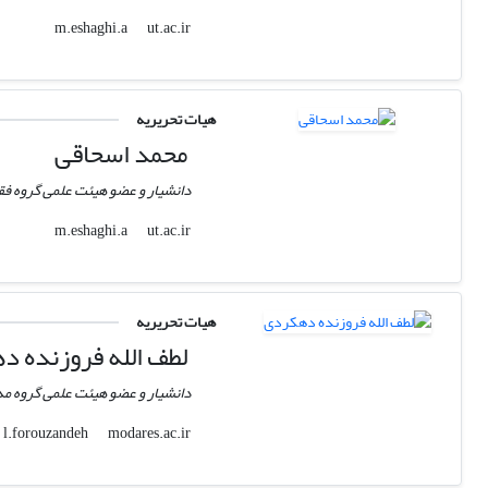
ut.ac.ir
m.eshaghi.a
هیات تحریریه
محمد اسحاقی
دانشیار و عضو هیئت علمی گروه فقه
ut.ac.ir
m.eshaghi.a
هیات تحریریه
لطف الله فروزنده 
دانشیار و عضو هیئت علمی گروه 
modares.ac.ir
l.forouzandeh