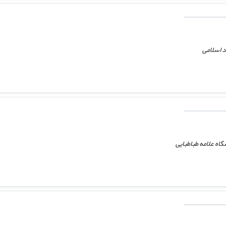
د اسلامی
اه علامه طباطبایی