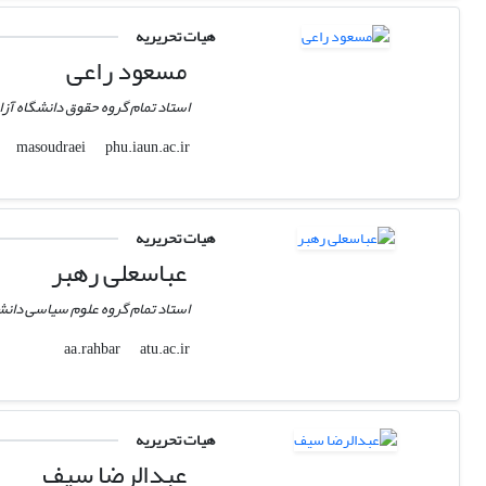
هیات تحریریه
مسعود راعی
استاد تمام گروه حقوق دانشگاه آزا
phu.iaun.ac.ir
masoudraei
هیات تحریریه
عباسعلی رهبر
استاد تمام گروه علوم سیاسی دانشگ
atu.ac.ir
aa.rahbar
هیات تحریریه
عبدالرضا سیف