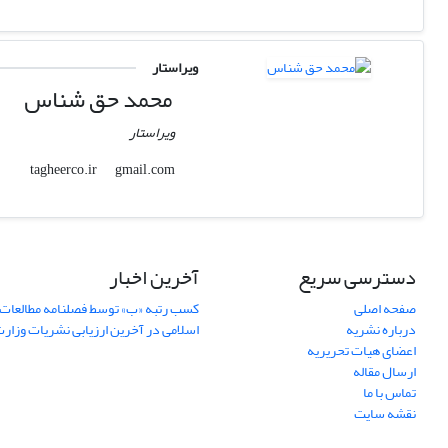
ویراستار
محمد حق شناس
ویراستار
gmail.com
tagheerco.ir
دسترسی سریع
آخرین اخبار
صفحه اصلی
کسب رتبه «ب» توسط فصلنامه مطالعات 
درباره نشریه
اسلامی در آخرین ارزیابی نشریات وزار
اعضای هیات تحریریه
ارسال مقاله
تماس با ما
نقشه سایت