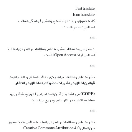
Fast traslate
Icon translate
کلیه حقوق برای "موسسه پژوهشی فرهنگی انقلاب
اسلامی" محفوظ است.
***
دسترسی به مقالات نشریه علمی مطالعات راهبردی انقلاب
اسلامی آزاد (Open Access) است.
***
نشریه علمی مطالعات راهبردی انقلاب اسلامی با احترام به
قوانین اخلاق در نشریات،عضو کمیته اخلاق در انتشار
(COPE)
می‌باشد و از آیین‌نامه اجرایی قانون پیشگیری و
مقابله با تقلب در آثار علمی پیروی می‌نماید.
***
نشریه علمی «مطالعات راهبردی انقلاب اسلامی» تحت مجوز
بین‌المللی Creative Commons Attribution 4.0