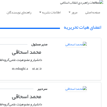
صفحه اصلی
مرور
اطلاعات نشریه
راهنمای نویسندگان
اعضای هیات تحریریه
مدیر مسئول
محمد اسحاقی
دانشیار و عضو هیئت علمی گروه فقه
ut.ac.ir
m.eshaghi.a
سردبیر
محمد اسحاقی
دانشیار و عضو هیئت علمی گروه فقه