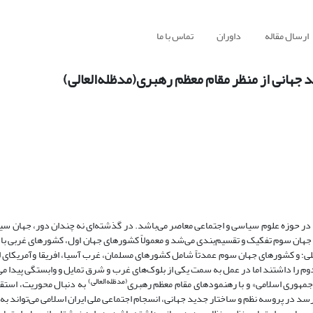
ارسال مقاله
داوران
تماس با ما
جهانی از منظر مقام معظم رهبری(مدظله‌العالی)
ا در حوزه علوم سیاسی و اجتماعی معاصر می‌باشد. در گذشته‌ای نه چندان دور، جهان سی
جهان سوم تفکیک و تقسیم‌بندی می‌شد و‌ معمولاً کشورهای جهان اول، کشورهای غربی با 
لی؛ و کشورهای جهان سوم عمدتاً شامل کشورهای مسلمان، غرب آسیا، افریقا وآمریکای ل
دوم را داشتند اما در عمل به سمت یکی از بلوک‌های غرب و شرق تمایل و وابستگی پیدا می
(مدظله‌العالی)
، جمهوری اسلامی» و با رهنمودهای مقام معظم رهبری
به دنبال محوریت، استقلا
سد در پروسه نظم و ساختار جدید جهانی، انسجام اجتماعی ملی ایران اسلامی می‌تواند به