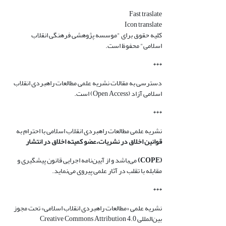
Fast traslate
Icon translate
کلیه حقوق برای "موسسه پژوهشی فرهنگی انقلاب
اسلامی" محفوظ است.
***
دسترسی به مقالات نشریه علمی مطالعات راهبردی انقلاب
اسلامی آزاد (Open Access) است.
***
نشریه علمی مطالعات راهبردی انقلاب اسلامی با احترام به
قوانین اخلاق در نشریات،عضو کمیته اخلاق در انتشار
(COPE)
می‌باشد و از آیین‌نامه اجرایی قانون پیشگیری و
مقابله با تقلب در آثار علمی پیروی می‌نماید.
***
نشریه علمی «مطالعات راهبردی انقلاب اسلامی» تحت مجوز
بین‌المللی Creative Commons Attribution 4.0