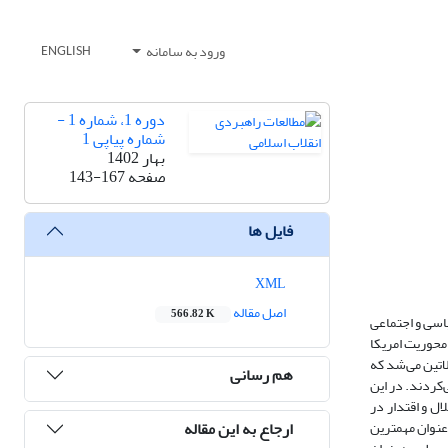
ورود به سامانه
ENGLISH
دوره 1، شماره 1 -
شماره پیاپی 1
بهار 1402
صفحه
143-167
فایل ها
XML
اصل مقاله
566.82 K
اسی و اجتماعی
محوریت امریکا
اتین می‌شد که
هم رسانی
‌کردند. در این
ل و اقتدار در
ارجاع به این مقاله
‌عنوان مهمترین