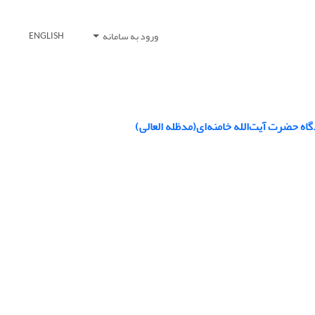
ورود به سامانه
ENGLISH
ه حضرت آیت‌الله خامنه‌ای(مدظله العالی)