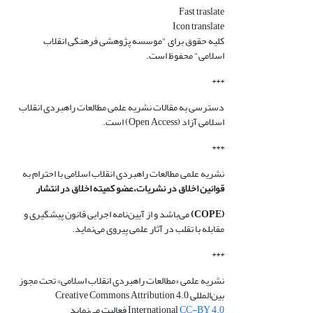
Fast traslate
Icon translate
کلیه حقوق برای "موسسه پژوهشی فرهنگی انقلاب
اسلامی" محفوظ است.
***
دسترسی به مقالات نشریه علمی مطالعات راهبردی انقلاب
اسلامی آزاد (Open Access) است.
***
نشریه علمی مطالعات راهبردی انقلاب اسلامی با احترام به
قوانین اخلاق در نشریات،عضو کمیته اخلاق در انتشار
(COPE)
می‌باشد و از آیین‌نامه اجرایی قانون پیشگیری و
مقابله با تقلب در آثار علمی پیروی می‌نماید.
***
نشریه علمی «مطالعات راهبردی انقلاب اسلامی» تحت مجوز
بین‌المللی Creative Commons Attribution 4.0
CC-BY 4.0
International
فعالیت می‌نماید