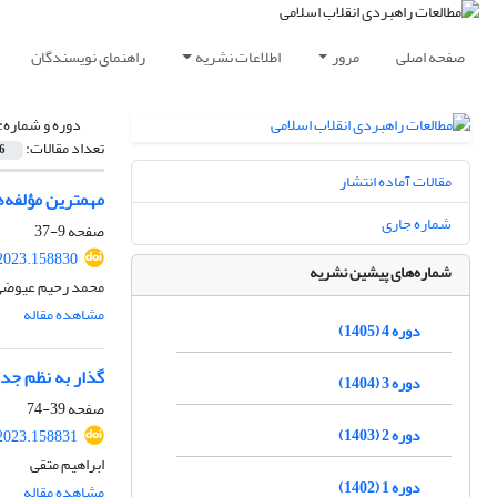
صفحه اصلی
مرور
اطلاعات نشریه
راهنمای نویسندگان
دوره و شماره:
تعداد مقالات:
6
مقالات آماده انتشار
مهمترین مؤلفه‌ه
شماره جاری
صفحه
9-37
.2023.158830
شماره‌های پیشین نشریه
محمد رحیم عیوض
مشاهده مقاله
دوره 4 (1405)
گذار به نظم جد
دوره 3 (1404)
صفحه
39-74
دوره 2 (1403)
.2023.158831
ابراهیم متقی
دوره 1 (1402)
مشاهده مقاله