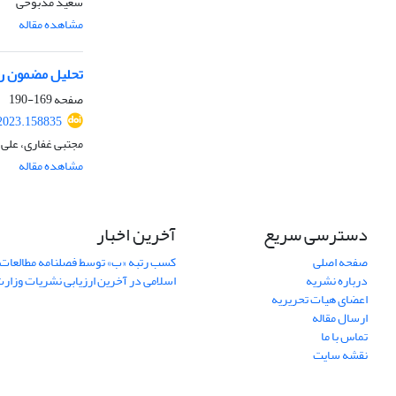
سعید مذبوحی
مشاهده مقاله
تحلیل مضمون راه
صفحه
169-190
.2023.158835
مجتبی غفاری، علی
مشاهده مقاله
دسترسی سریع
آخرین اخبار
صفحه اصلی
کسب رتبه «ب» توسط فصلنامه مطالعات 
درباره نشریه
اسلامی در آخرین ارزیابی نشریات وزار
اعضای هیات تحریریه
ارسال مقاله
تماس با ما
نقشه سایت