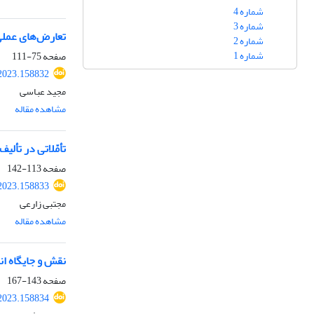
شماره 4
شماره 3
تعارض‌های عملی 
شماره 2
شماره 1
صفحه
75-111
.2023.158832
مجید عباسی
مشاهده مقاله
تأمّلاتی در تأل
صفحه
113-142
.2023.158833
مجتبی زارعی
مشاهده مقاله
نقش و جایگاه ان
صفحه
143-167
.2023.158834