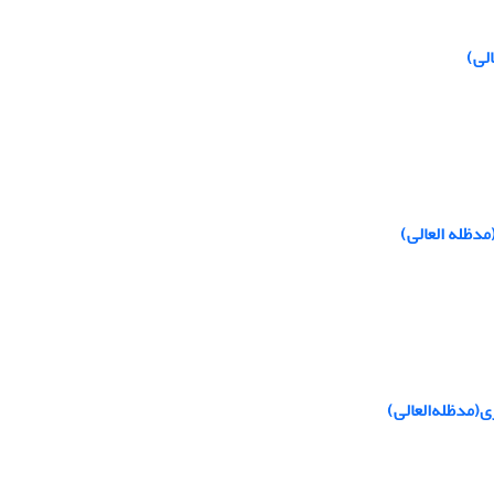
لی)
دظله العالی)
(مدظله‌العالی)