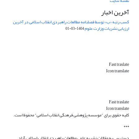
نقشه سایت
آخرین اخبار
کسب رتبه «ب» توسط فصلنامه مطالعات راهبردی انقلاب اسلامی در آخرین
ارزیابی نشریات وزارت علوم
1404-03-01
Fast traslate
Icon translate
Fast traslate
Icon translate
کلیه حقوق برای "موسسه پژوهشی فرهنگی انقلاب اسلامی" محفوظ است.
***
دسترسی به مقالات نشریه علمی مطالعات راهبردی انقلاب اسلامی آزاد