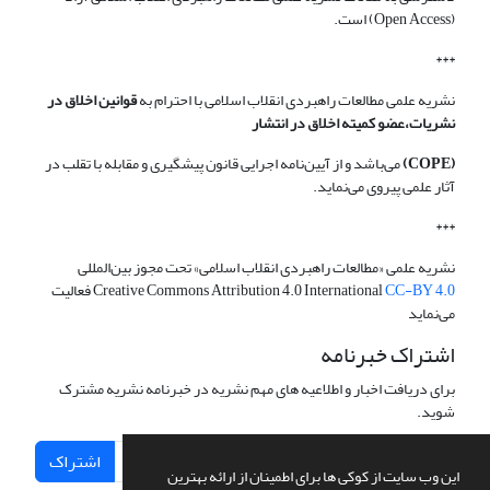
(Open Access) است.
***
نشریه علمی مطالعات راهبردی انقلاب اسلامی با احترام به
قوانین اخلاق در
نشریات،عضو کمیته اخلاق در انتشار
(COPE)
می‌باشد و از آیین‌نامه اجرایی قانون پیشگیری و مقابله با تقلب در
آثار علمی پیروی می‌نماید.
***
نشریه علمی «مطالعات راهبردی انقلاب اسلامی» تحت مجوز بین‌المللی
CC-BY 4.0
Creative Commons Attribution 4.0 International
فعالیت
می‌نماید
اشتراک خبرنامه
برای دریافت اخبار و اطلاعیه های مهم نشریه در خبرنامه نشریه مشترک
شوید.
اشتراک
این وب سایت از کوکی ها برای اطمینان از ارائه بهترین