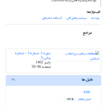
بودجه پیشنهادهایی ارائه شده است.
کلیدواژه‌ها
بودجه
سیاست‌های کلی
آیت‌الله خامنه‌ای
مراجع
دوره 1، شماره 3 - شماره
پیاپی 3
پاییز 1402
صفحه
59-96
فایل ها
XML
اصل مقاله
767 K