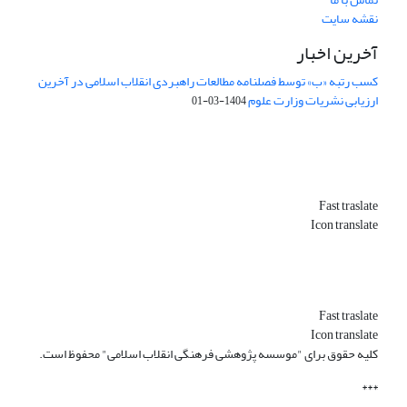
نقشه سایت
آخرین اخبار
کسب رتبه «ب» توسط فصلنامه مطالعات راهبردی انقلاب اسلامی در آخرین
ارزیابی نشریات وزارت علوم
1404-03-01
Fast traslate
Icon translate
Fast traslate
Icon translate
کلیه حقوق برای "موسسه پژوهشی فرهنگی انقلاب اسلامی" محفوظ است.
***