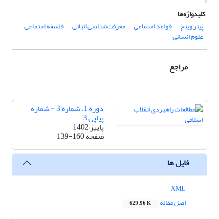
کلیدواژه‌ها
پیتر وینچ
قواعد اجتماعی
معرفت‌شناسی اثباتی
فلسفه اجتماعی
علوم انسانی
مراجع
دوره 1، شماره 3 - شماره
پیاپی 3
پاییز 1402
صفحه
139-160
فایل ها
XML
اصل مقاله
629.96 K