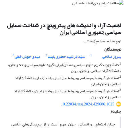
اهمیت آراء و اندیشه های پیتروینچ در شناخت مسایل
سیاسی جمهوری اسلامی ایران
نوع مقاله : مقاله پژوهشی
نویسندگان
3
2
1
بهروز صالحی
سیّد فرشید جعفری پابند
مهدی خوش خطی
1
دانشجوی دکتری علوم سیاسی مسائل ایران، گروه علوم سیاسی واحد زنجان،
دانشگاه آزاد اسلامی، زنجان، ایران
2
استادیار گروه علوم سیاسی و روابط بین الملل،واحد زنجان،دانشگاه آزاد
اسلامی، زنجان،ایران
3
استادیار گروه علوم سیاسی و روابط بین الملل، واحد زنجان، دانشگاه آزاد
اسلامی، زنجان، ایران
10.22034/irsj.2024.429686.1025
چکیده
جهان اجتماع و انسانی، جهان فهم است و از پیچیدگی‌های خاصی