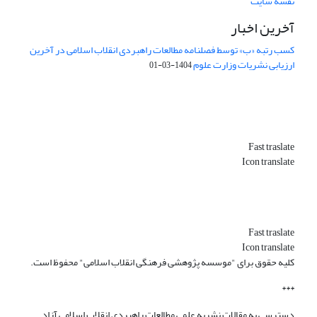
نقشه سایت
آخرین اخبار
کسب رتبه «ب» توسط فصلنامه مطالعات راهبردی انقلاب اسلامی در آخرین
ارزیابی نشریات وزارت علوم
1404-03-01
Fast traslate
Icon translate
Fast traslate
Icon translate
کلیه حقوق برای "موسسه پژوهشی فرهنگی انقلاب اسلامی" محفوظ است.
***
دسترسی به مقالات نشریه علمی مطالعات راهبردی انقلاب اسلامی آزاد