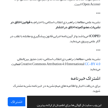
(Open Access) است.
***
نشریه علمی مطالعات راهبردی انقلاب اسلامی با احترام به
قوانین اخلاق در
نشریات،عضو کمیته اخلاق در انتشار
(COPE)
می‌باشد و از آیین‌نامه اجرایی قانون پیشگیری و مقابله با تقلب در
آثار علمی پیروی می‌نماید.
***
نشریه علمی «مطالعات راهبردی انقلاب اسلامی» تحت مجوز بین‌المللی
CC-BY 4.0
Creative Commons Attribution 4.0 International
فعالیت
می‌نماید
اشتراک خبرنامه
برای دریافت اخبار و اطلاعیه های مهم نشریه در خبرنامه نشریه مشترک
شوید.
اشتراک
این وب سایت از کوکی ها برای اطمینان از ارائه بهترین