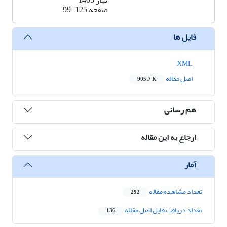
بهار 1403
صفحه
99-125
فایل ها
XML
اصل مقاله
905.7 K
هم رسانی
ارجاع به این مقاله
آمار
تعداد مشاهده مقاله
292
تعداد دریافت فایل اصل مقاله
136