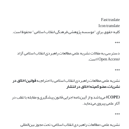
Fast traslate
Icon translate
کلیه حقوق برای "موسسه پژوهشی فرهنگی انقلاب اسلامی" محفوظ است.
***
دسترسی به مقالات نشریه علمی مطالعات راهبردی انقلاب اسلامی آزاد
(Open Access) است.
***
نشریه علمی مطالعات راهبردی انقلاب اسلامی با احترام به
قوانین اخلاق در
نشریات،عضو کمیته اخلاق در انتشار
(COPE)
می‌باشد و از آیین‌نامه اجرایی قانون پیشگیری و مقابله با تقلب در
آثار علمی پیروی می‌نماید.
***
نشریه علمی «مطالعات راهبردی انقلاب اسلامی» تحت مجوز بین‌المللی