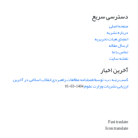
دسترسی سریع
صفحه اصلی
درباره نشریه
اعضای هیات تحریریه
ارسال مقاله
تماس با ما
نقشه سایت
آخرین اخبار
کسب رتبه «ب» توسط فصلنامه مطالعات راهبردی انقلاب اسلامی در آخرین
ارزیابی نشریات وزارت علوم
1404-03-01
Fast traslate
Icon translate