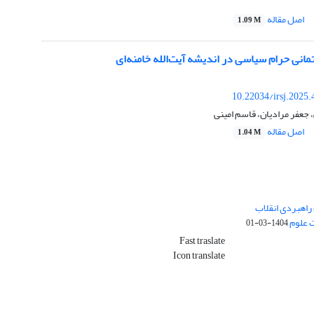
اصل مقاله
1.09 M
مانی حرام سیاسی در اندیشه آیت‌الله خامنه‌ای
10.22034/irsj.2025
 جعفر مرادیان، قاسم امینی
اصل مقاله
1.04 M
راهبردی انقلاب
ت علوم
1404-03-01
Fast traslate
Icon translate