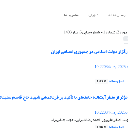
ارسال مقاله
داوران
تماس با ما
دوره 2، شماره 1 - شماره پیاپی 5، بهار 1403
گزار دولت اسلامی در جمهوری اسلامی ایران
10.22034/irsj.2025
اصل مقاله
1.03 M
ثر از منظر آیت‌الله خامنه‌ای با تأکید بر فرماندهی شهید حاج قاسم سلیمان
10.22034/irsj.2025
د، اصغر علی پور، احمدرضا ظهرابی، حجت جهانی راد
اصل مقاله
1.08 M