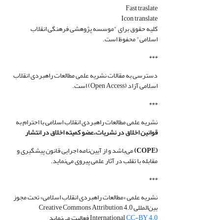
Fast traslate
Icon translate
کلیه حقوق برای "موسسه پژوهشی فرهنگی انقلاب
اسلامی" محفوظ است.
***
دسترسی به مقالات نشریه علمی مطالعات راهبردی انقلاب
اسلامی آزاد (Open Access) است.
***
نشریه علمی مطالعات راهبردی انقلاب اسلامی با احترام به
قوانین اخلاق در نشریات،عضو کمیته اخلاق در انتشار
(COPE)
می‌باشد و از آیین‌نامه اجرایی قانون پیشگیری و
مقابله با تقلب در آثار علمی پیروی می‌نماید.
***
نشریه علمی «مطالعات راهبردی انقلاب اسلامی» تحت مجوز
بین‌المللی Creative Commons Attribution 4.0
CC-BY 4.0
International
فعالیت می‌نماید