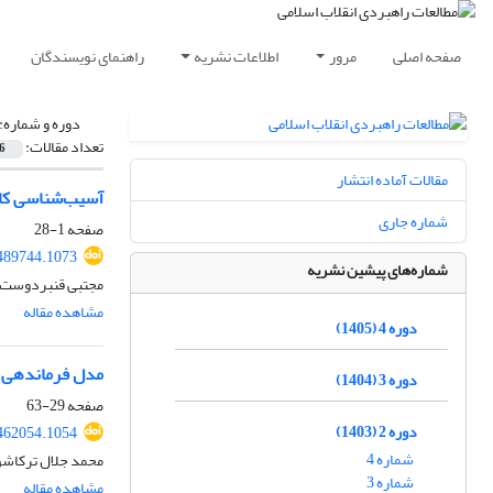
صفحه اصلی
مرور
اطلاعات نشریه
راهنمای نویسندگان
دوره و شماره:
تعداد مقالات:
6
مقالات آماده انتشار
آسیب‌شناسی کار
شماره جاری
صفحه
1-28
.489744.1073
شماره‌های پیشین نشریه
مجتبی قنبردوست
مشاهده مقاله
دوره 4 (1405)
مدل فرماندهی مؤ
دوره 3 (1404)
صفحه
29-63
دوره 2 (1403)
.462054.1054
شماره 4
محمد جلال ترکاشون
شماره 3
مشاهده مقاله