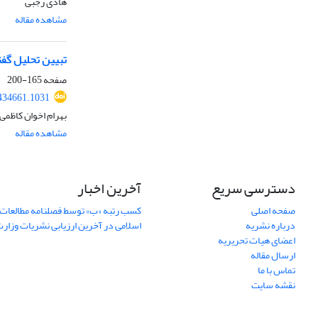
هادی رجبی
مشاهده مقاله
تبیین تحلیل گفت
صفحه
165-200
.434661.1031
بهرام اخوان کاظمی،
مشاهده مقاله
دسترسی سریع
آخرین اخبار
صفحه اصلی
کسب رتبه «ب» توسط فصلنامه مطالعات 
درباره نشریه
اسلامی در آخرین ارزیابی نشریات وزار
اعضای هیات تحریریه
ارسال مقاله
تماس با ما
نقشه سایت