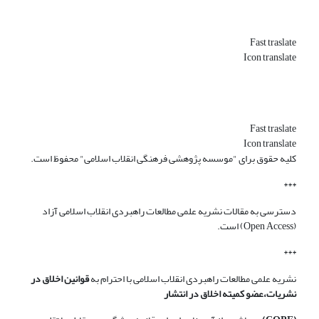
Fast traslate
Icon translate
Fast traslate
Icon translate
کلیه حقوق برای "موسسه پژوهشی فرهنگی انقلاب اسلامی" محفوظ است.
***
دسترسی به مقالات نشریه علمی مطالعات راهبردی انقلاب اسلامی آزاد
(Open Access) است.
***
نشریه علمی مطالعات راهبردی انقلاب اسلامی با احترام به
قوانین اخلاق در
نشریات،عضو کمیته اخلاق در انتشار