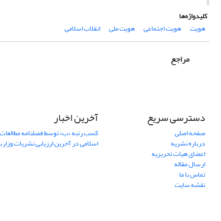
کلیدواژه‌ها
هویت
هویت اجتماعی
هویت ملی
انقلاب اسلامی
مراجع
دسترسی سریع
آخرین اخبار
صفحه اصلی
کسب رتبه «ب» توسط فصلنامه مطالعات 
درباره نشریه
اسلامی در آخرین ارزیابی نشریات وزار
اعضای هیات تحریریه
ارسال مقاله
تماس با ما
نقشه سایت