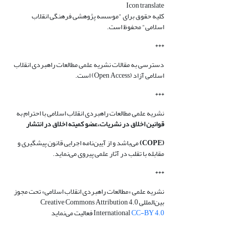
Icon translate
کلیه حقوق برای "موسسه پژوهشی فرهنگی انقلاب
اسلامی" محفوظ است.
***
دسترسی به مقالات نشریه علمی مطالعات راهبردی انقلاب
اسلامی آزاد (Open Access) است.
***
نشریه علمی مطالعات راهبردی انقلاب اسلامی با احترام به
قوانین اخلاق در نشریات،عضو کمیته اخلاق در انتشار
(COPE)
می‌باشد و از آیین‌نامه اجرایی قانون پیشگیری و
مقابله با تقلب در آثار علمی پیروی می‌نماید.
***
نشریه علمی «مطالعات راهبردی انقلاب اسلامی» تحت مجوز
بین‌المللی Creative Commons Attribution 4.0
CC-BY 4.0
International
فعالیت می‌نماید