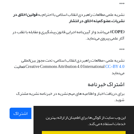
***
نشریه علمی مطالعات راهبردی انقلاب اسلامی با احترام به
قوانین اخلاق در
نشریات،عضو کمیته اخلاق در انتشار
(COPE)
می‌باشد و از آیین‌نامه اجرایی قانون پیشگیری و مقابله با تقلب در
آثار علمی پیروی می‌نماید.
***
نشریه علمی «مطالعات راهبردی انقلاب اسلامی» تحت مجوز بین‌المللی
CC-BY 4.0
Creative Commons Attribution 4.0 International
فعالیت
می‌نماید
اشتراک خبرنامه
برای دریافت اخبار و اطلاعیه های مهم نشریه در خبرنامه نشریه مشترک
شوید.
اشتراک
این وب سایت از کوکی ها برای اطمینان از ارائه بهترین
خدمات استفاده می کند.