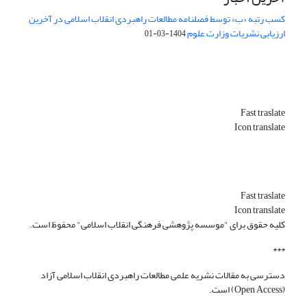
کسب رتبه «ب» توسط فصلنامه مطالعات راهبردی انقلاب اسلامی در آخرین
ارزیابی نشریات وزارت علوم
1404-03-01
Fast traslate
Icon translate
Fast traslate
Icon translate
کلیه حقوق برای "موسسه پژوهشی فرهنگی انقلاب اسلامی" محفوظ است.
***
دسترسی به مقالات نشریه علمی مطالعات راهبردی انقلاب اسلامی آزاد
(Open Access) است.