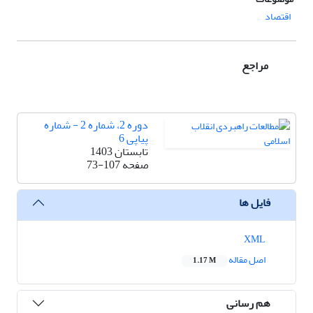
اقتصاد
مراجع
دوره 2، شماره 2 - شماره
پیاپی 6
تابستان 1403
صفحه
73-107
فایل ها
XML
اصل مقاله
1.17 M
هم رسانی