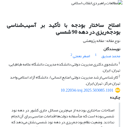
اصلاح ساختار بودجه با تأکید بر آسیب‌شناسی
بودجه‌ریزی در دهه 90 شمسی
نوع مقاله : مقاله پژوهشی
نویسندگان
2
1
محمد صدیق
اصغر نعمتی
1
دانشجوی دکتری مدیریت دولتی دانشکده مدیریت دانشگاه علامه طباطبایی،
تهران، ایران.
2
کارشناسی ارشد مدیریت دولتی (منابع انسانی)، دانشگاه آزاد اسلامی واحد
تهران مرکز، تهران ایران.
10.22034/irsj.2025.503085.1101
چکیده
اصلاحات ساختاری بودجه از مهم‌ترین مسائل جاری کشور در دهه نود
شمسی بوده است که متأسفانه دولت‌ها اقدامات مناسبی برای آن انجام
ندادند. وضعیت نظام بودجه‌ریزی در دهه نود شمسی نشان می‌دهد که