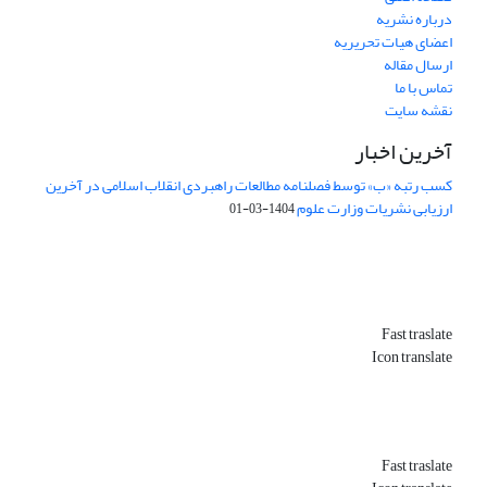
درباره نشریه
اعضای هیات تحریریه
ارسال مقاله
تماس با ما
نقشه سایت
آخرین اخبار
کسب رتبه «ب» توسط فصلنامه مطالعات راهبردی انقلاب اسلامی در آخرین
ارزیابی نشریات وزارت علوم
1404-03-01
Fast traslate
Icon translate
Fast traslate