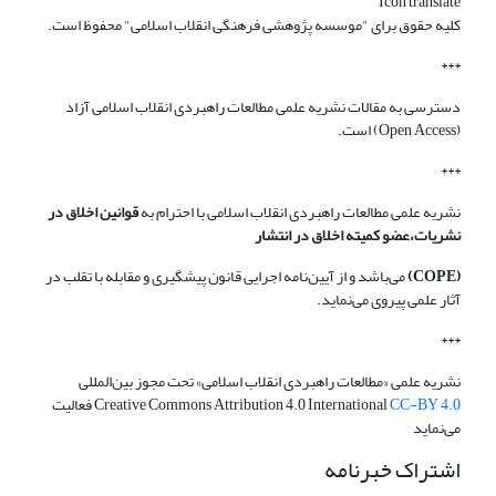
Icon translate
کلیه حقوق برای "موسسه پژوهشی فرهنگی انقلاب اسلامی" محفوظ است.
***
دسترسی به مقالات نشریه علمی مطالعات راهبردی انقلاب اسلامی آزاد
(Open Access) است.
***
نشریه علمی مطالعات راهبردی انقلاب اسلامی با احترام به
قوانین اخلاق در
نشریات،عضو کمیته اخلاق در انتشار
(COPE)
می‌باشد و از آیین‌نامه اجرایی قانون پیشگیری و مقابله با تقلب در
آثار علمی پیروی می‌نماید.
***
نشریه علمی «مطالعات راهبردی انقلاب اسلامی» تحت مجوز بین‌المللی
CC-BY 4.0
Creative Commons Attribution 4.0 International
فعالیت
می‌نماید
اشتراک خبرنامه