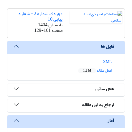
دوره 3، شماره 2 - شماره
پیاپی 10
تابستان 1404
صفحه
129-161
فایل ها
XML
اصل مقاله
1.2 M
هم رسانی
ارجاع به این مقاله
آمار