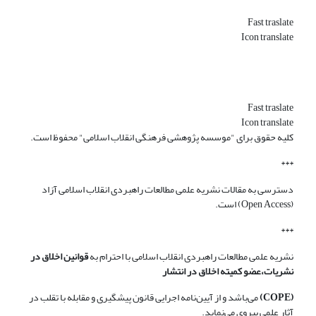
Fast traslate
Icon translate
Fast traslate
Icon translate
کلیه حقوق برای "موسسه پژوهشی فرهنگی انقلاب اسلامی" محفوظ است.
***
دسترسی به مقالات نشریه علمی مطالعات راهبردی انقلاب اسلامی آزاد
(Open Access) است.
***
نشریه علمی مطالعات راهبردی انقلاب اسلامی با احترام به
قوانین اخلاق در
نشریات،عضو کمیته اخلاق در انتشار
(COPE)
می‌باشد و از آیین‌نامه اجرایی قانون پیشگیری و مقابله با تقلب در
آثار علمی پیروی می‌نماید.