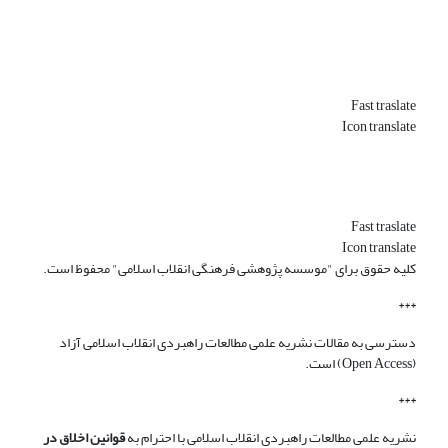
Fast traslate
Icon translate
Fast traslate
Icon translate
کلیه حقوق برای "موسسه پژوهشی فرهنگی انقلاب اسلامی" محفوظ است.
***
دسترسی به مقالات نشریه علمی مطالعات راهبردی انقلاب اسلامی آزاد
(Open Access) است.
***
نشریه علمی مطالعات راهبردی انقلاب اسلامی با احترام به
قوانین اخلاق در