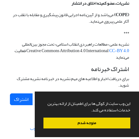
نشریات،عضو کمیته اخلاق در انتشار
(COPE)
می‌باشد و از آیین‌نامه اجرایی قانون پیشگیری و مقابله با تقلب در
آثار علمی پیروی می‌نماید.
***
نشریه علمی «مطالعات راهبردی انقلاب اسلامی» تحت مجوز بین‌المللی
CC-BY 4.0
Creative Commons Attribution 4.0 International
فعالیت
می‌نماید
اشتراک خبرنامه
برای دریافت اخبار و اطلاعیه های مهم نشریه در خبرنامه نشریه مشترک
شوید.
اشتراک
این وب سایت از کوکی ها برای اطمینان از ارائه بهترین
خدمات استفاده می کند.
متوجه شدم
سامانه مدیریت نشریات علمی.
طراحی و پیاده سازی از
سیناوب