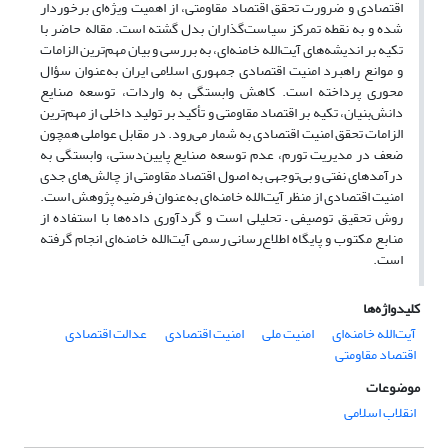
اقتصادی و ضرورت تحقق اقتصاد مقاومتی، از اهمیت ویژه‌ای برخوردار
شده و به نقطه تمرکز سیاست‌گذاران بدل گشته است. مقاله حاضر با
تکیه بر اندیشه‌های آیت‌الله خامنه‌ای، به بررسی و بیان مهم‌ترین الزامات
و موانع راهبرد امنیت اقتصادی جمهوری اسلامی ایران به‌عنوان سؤال
محوری پرداخته است. کاهش وابستگی به واردات، توسعه صنایع
دانش‌بنیان، تکیه بر اقتصاد مقاومتی و تأکید بر تولید داخلی از مهم‌ترین
الزامات تحقق امنیت اقتصادی به شمار می‌رود. در مقابل عواملی همچون
ضعف در مدیریت تورم، عدم توسعه صنایع پایین‌دستی، وابستگی به
درآمدهای نفتی و بی‌توجهی به اصول اقتصاد مقاومتی از چالش‌های جدی
امنیت اقتصادی از منظر آیت‌الله خامنه‌ای به‌عنوان فرضیه پژوهش است.
روش تحقیق توصیفی
–
تحلیلی است و گردآوری داده‌ها با استفاده از
منابع مکتوب و پایگاه اطلاع‌رسانی رسمی آیت‌الله خامنه‌ای انجام گرفته
است.
کلیدواژه‌ها
آیت‌الله خامنه‌ای
امنیت ملی
امنیت اقتصادی
عدالت اقتصادی
اقتصاد مقاومتی
موضوعات
انقلاب اسلامی