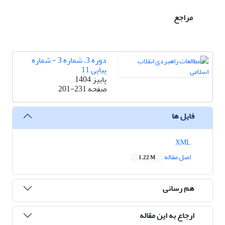
مراجع
دوره 3، شماره 3 - شماره
پیاپی 11
پاییز 1404
صفحه
201-231
فایل ها
XML
اصل مقاله
1.22 M
هم رسانی
ارجاع به این مقاله