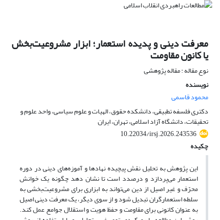
معرفت دینی و پدیده استعمار؛ ابزار مشروعیت‌بخش
یا کانون مقاومت
نوع مقاله : مقاله پژوهشی
نویسنده
محمود قاسمی
دکتری فلسفه تطبیقی، دانشکده حقوق، الهیات و علوم سیاسی، واحد علوم و
تحقیقات، دانشگاه آزاد اسلامی، تهران، ایران
10.22034/irsj.2026.243536
چکیده
این پژوهش به تحلیل نقش پیچیده نهادها و آموزه‌های دینی در دوره
استعمار می‌پردازد و درصدد است تا نشان دهد چگونه یک خوانش
محرّف و غیر اصیل از دین می‌تواند به ابزاری برای مشروعیت‌بخشی به
سلطه استعمارگران تبدیل شود و از سوی دیگر، یک معرفت دینی اصیل
به عنوان کانونی برای مقاومت و حفظ هویت و استقلال جوامع عمل کند.
روش این مطالعه با رویکردی توصیفی ـ تحلیلی و با استفاده از روش