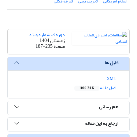
اسلام آمریکایی
تحریف دینی
تفرقه‌افکنی
دوره 3، شماره ویژه
زمستان 1404
صفحه
187-235
فایل ها
XML
اصل مقاله
1002.74 K
هم رسانی
ارجاع به این مقاله