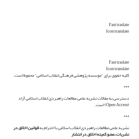
Fast traslate
Icon translate
Fast traslate
Icon translate
کلیه حقوق برای "موسسه پژوهشی فرهنگی انقلاب اسلامی" محفوظ است.
***
دسترسی به مقالات نشریه علمی مطالعات راهبردی انقلاب اسلامی آزاد
(Open Access) است.
***
نشریه علمی مطالعات راهبردی انقلاب اسلامی با احترام به
قوانین اخلاق در
نشریات،عضو کمیته اخلاق در انتشار