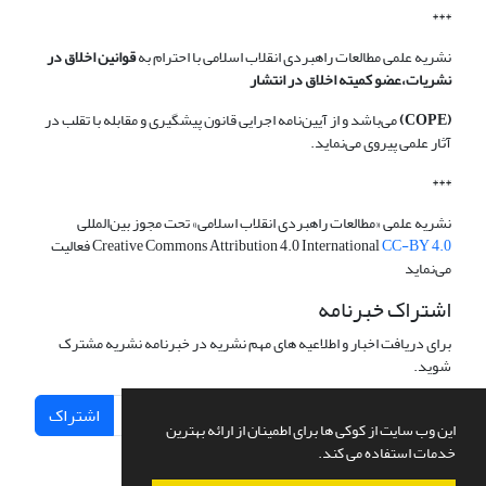
***
نشریه علمی مطالعات راهبردی انقلاب اسلامی با احترام به
قوانین اخلاق در
نشریات،عضو کمیته اخلاق در انتشار
(COPE)
می‌باشد و از آیین‌نامه اجرایی قانون پیشگیری و مقابله با تقلب در
آثار علمی پیروی می‌نماید.
***
نشریه علمی «مطالعات راهبردی انقلاب اسلامی» تحت مجوز بین‌المللی
CC-BY 4.0
Creative Commons Attribution 4.0 International
فعالیت
می‌نماید
اشتراک خبرنامه
برای دریافت اخبار و اطلاعیه های مهم نشریه در خبرنامه نشریه مشترک
شوید.
اشتراک
این وب سایت از کوکی ها برای اطمینان از ارائه بهترین
خدمات استفاده می کند.