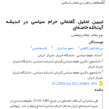
تبیین تحلیل گفتمانی حرام سیاسی در اندیشه
آیت‌الله خامنه‌ای
نوع مقاله : مقاله پژوهشی
نویسندگان
3
2
1
بهرام اخوان کاظمی
جعفر مرادیان
قاسم امینی
1
استاد علوم سیاسی . دانشگاه شیراز، شیراز ، ایران.
2
دانشجوی دکتری علوم سیاسی گرایش اندیشه سیاسی، دانشگاه شیراز،
شیراز،ایران
3
دانشجوی دکتری علوم سیاسی گرایش اندیشه سیاسی ، دانشگاه شیراز،
شیراز. ایران
10.22034/irsj.2025.434661.1031
چکیده
طی سخنرانی آیت‌الله خامنه‌ای در تاریخ 15/01/1402، مفهوم جدیدی در
سپهر اندیشه‌ای ایران به نام «حرام سیاسی» ابداع و تولید شد. پژوهش