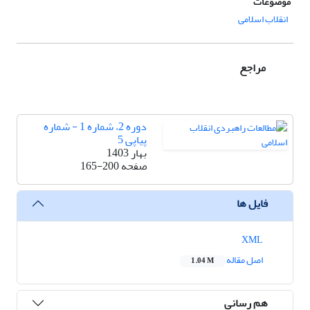
موضوعات
انقلاب اسلامی
مراجع
دوره 2، شماره 1 - شماره
پیاپی 5
بهار 1403
صفحه
165-200
فایل ها
XML
اصل مقاله
1.04 M
هم رسانی