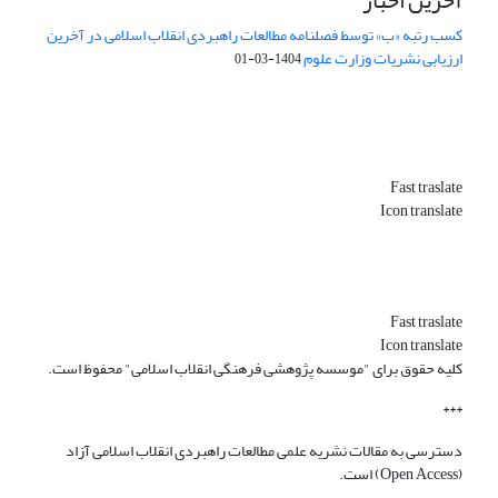
آخرین اخبار
کسب رتبه «ب» توسط فصلنامه مطالعات راهبردی انقلاب اسلامی در آخرین
ارزیابی نشریات وزارت علوم
1404-03-01
Fast traslate
Icon translate
Fast traslate
Icon translate
کلیه حقوق برای "موسسه پژوهشی فرهنگی انقلاب اسلامی" محفوظ است.
***
دسترسی به مقالات نشریه علمی مطالعات راهبردی انقلاب اسلامی آزاد
(Open Access) است.